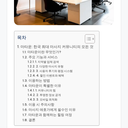
목차
마타운: 한국 최대 마사지 커뮤니티의 모든 것
마타운이란 무엇인가?
주요 기능과 서비스
1. 지역별 업체 검색
2. 다양한 마사지 유형
3. 사용자 후기와 평점 시스템
4. 할인 이벤트와 혜택
이용하는 방법
마타운이 특별한 이유
1. 커뮤니티의 힘
2. 투명한 정보 공개
3. 모바일 최적화
이용 시 주의사항
마사지 애호가에게 필수인 이유
마타운과 함께하는 힐링 여정
결론