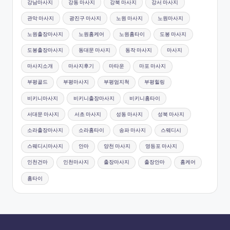
강남마사지
강동 마사지
강북 마사지
강서 마사지
관악 마사지
광진구 마사지
노원 마사지
노원마사지
노원출장마사지
노원홈케어
노원홈타이
도봉 마사지
도봉출장마사지
동대문 마사지
동작 마사지
마사지
마사지소개
마사지후기
마타운
마포 마사지
부평골드
부평마사지
부평엄지척
부평힐링
비키니마사지
비키니출장마사지
비키니홈타이
서대문 마사지
서초 마사지
성동 마사지
성북 마사지
소라출장마사지
소라홈타이
송파 마사지
스웨디시
스웨디시마사지
안마
양천 마사지
영등포 마사지
인천건마
인천마사지
출장마사지
출장안마
홈케어
홈타이