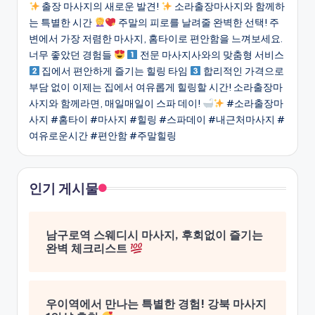
출장 마사지의 새로운 발견!
소라출장마사지와 함께하
는 특별한 시간
주말의 피로를 날려줄 완벽한 선택! 주
변에서 가장 저렴한 마사지, 홈타이로 편안함을 느껴보세요.
너무 좋았던 경험들
전문 마사지사와의 맞춤형 서비스
집에서 편안하게 즐기는 힐링 타임
합리적인 가격으로
부담 없이 이제는 집에서 여유롭게 힐링할 시간! 소라출장마
사지와 함께라면, 매일매일이 스파 데이!
#소라출장마
사지 #홈타이 #마사지 #힐링 #스파데이 #내근처마사지 #
여유로운시간 #편안함 #주말힐링
인기 게시물
남구로역 스웨디시 마사지, 후회없이 즐기는
완벽 체크리스트
우이역에서 만나는 특별한 경험! 강북 마사지