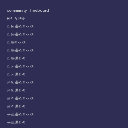
community_freeboard
HP_VIP뜻
강남출장마사지
강동출장마사지
강북마사지
강북출장마사지
강북홈타이
강서출장마사지
강서홈타이
관악출장마사지
관악홈타이
광진출장마사지
광진홈타이
구로출장마사지
구로홈타이