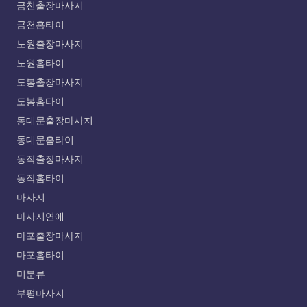
금천출장마사지
금천홈타이
노원출장마사지
노원홈타이
도봉출장마사지
도봉홈타이
동대문출장마사지
동대문홈타이
동작출장마사지
동작홈타이
마사지
마사지연애
마포출장마사지
마포홈타이
미분류
부평마사지