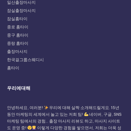
일산출장마사지
잠실출장마사지
잠실홈타이
종로 홈타이
중구 홈타이
중랑 홈타이
출장마사지
한국걸그룹스웨디시
홈타이
우리에대해
안녕하세요, 여러분!
우리에 대해 살짝 소개해드릴게요. 15년
동안 마케팅의 세계에서 놀고 있는 저희 팀!
네이버, 구글, SNS
마케팅 팀에서의 경험... 출장 마사지 리뷰도 하고, 마사지 사이트
도 운영 중!
이렇게 다양한 경험을 쌓으면서, 저희는 더욱 성