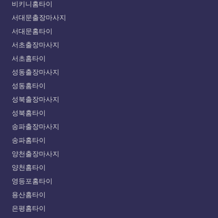
비키니홈타이
서대문출장마사지
서대문홈타이
서초출장마사지
서초홈타이
성동출장마사지
성동홈타이
성북출장마사지
성북홈타이
송파출장마사지
송파홈타이
양천출장마사지
양천홈타이
영등포홈타이
용산홈타이
은평홈타이