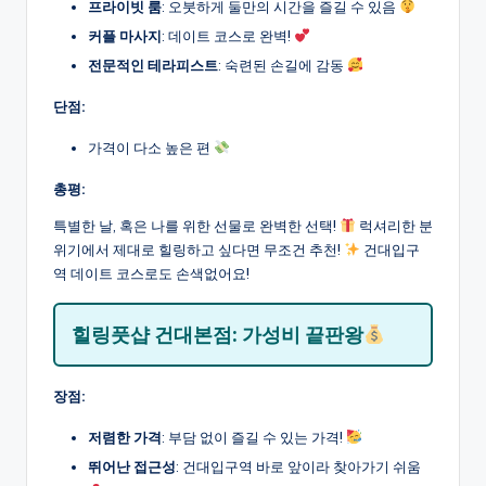
프라이빗 룸
: 오붓하게 둘만의 시간을 즐길 수 있음
커플 마사지
: 데이트 코스로 완벽!
전문적인 테라피스트
: 숙련된 손길에 감동
단점:
가격이 다소 높은 편
총평:
특별한 날, 혹은 나를 위한 선물로 완벽한 선택!
럭셔리한 분
위기에서 제대로 힐링하고 싶다면 무조건 추천!
건대입구
역 데이트 코스로도 손색없어요!
힐링풋샵 건대본점: 가성비 끝판왕
장점:
저렴한 가격
: 부담 없이 즐길 수 있는 가격!
뛰어난 접근성
: 건대입구역 바로 앞이라 찾아가기 쉬움