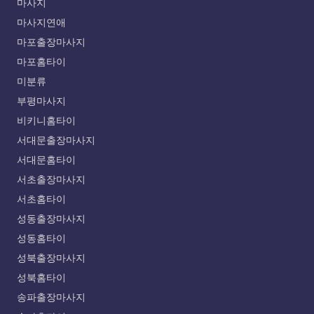
마사지
마사지연애
마포출장마사지
마포홈타이
미분류
부평마사지
비키니홈타이
서대문출장마사지
서대문홈타이
서초출장마사지
서초홈타이
성동출장마사지
성동홈타이
성북출장마사지
성북홈타이
송파출장마사지