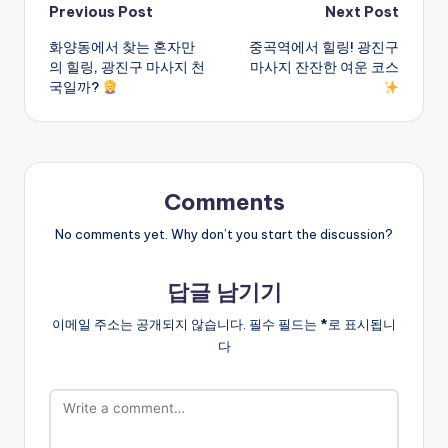
Post
Previous Post
Next Post
화양동에서 찾는 혼자만
중곡역에서 힐링! 광진구
navigation
의 힐링, 광진구 마사지 천
마사지 잔잔한 여운 코스
국일까?
Comments
No comments yet. Why don’t you start the discussion?
답글 남기기
이메일 주소는 공개되지 않습니다.
필수 필드는
*
로 표시됩니
다