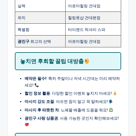
실력
아로마힐링 건대점
위치
힐링풋샵 건대본점
특별함
타이랜드 럭셔리 스파
광진구
최고의 선택
아로마힐링 건대점
놓치면 후회할 꿀팁 대방출
예약은 필수!
: 특히 주말이나 저녁 시간대는 미리 예약하
세요!
할인 정보 활용
: 다양한 할인 이벤트 놓치지 마세요!
마사지 강도 조절
: 아프면 참지 말고 꼭 말하세요!
마사지 후 따뜻한 차
: 노폐물 배출에 도움을 줘요!
광진구 사랑 상품권
: 사용 가능한 곳인지 확인해보세요!