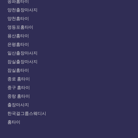
송파홈타이
양천출장마사지
양천홈타이
영등포홈타이
용산홈타이
은평홈타이
일산출장마사지
잠실출장마사지
잠실홈타이
종로 홈타이
중구 홈타이
중랑 홈타이
출장마사지
한국걸그룹스웨디시
홈타이