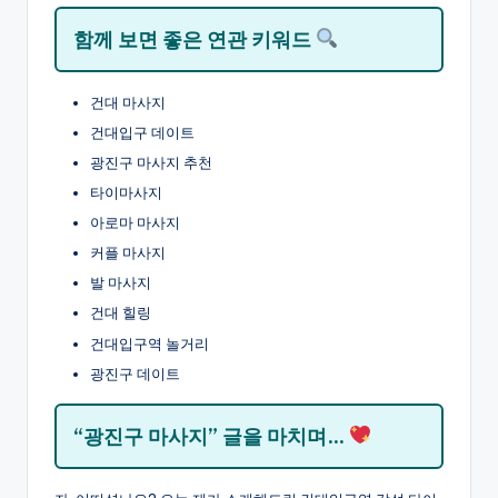
함께 보면 좋은 연관 키워드
건대 마사지
건대입구 데이트
광진구 마사지 추천
타이마사지
아로마 마사지
커플 마사지
발 마사지
건대 힐링
건대입구역 놀거리
광진구 데이트
“광진구 마사지” 글을 마치며…