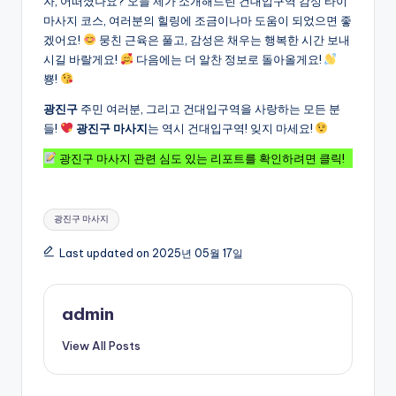
자, 어떠셨나요? 오늘 제가 소개해드린 건대입구역 감성 타이
마사지 코스, 여러분의 힐링에 조금이나마 도움이 되었으면 좋
겠어요!
뭉친 근육은 풀고, 감성은 채우는 행복한 시간 보내
시길 바랄게요!
다음에는 더 알찬 정보로 돌아올게요!
뿅!
광진구
주민 여러분, 그리고 건대입구역을 사랑하는 모든 분
들!
광진구 마사지
는 역시 건대입구역! 잊지 마세요!
광진구 마사지 관련 심도 있는 리포트를 확인하려면 클릭!
Tags:
광진구 마사지
Last updated on 2025년 05월 17일
admin
View All Posts