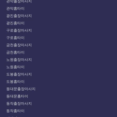
관악출장마사지
관악홈타이
광진출장마사지
광진홈타이
구로출장마사지
구로홈타이
금천출장마사지
금천홈타이
노원출장마사지
노원홈타이
도봉출장마사지
도봉홈타이
동대문출장마사지
동대문홈타이
동작출장마사지
동작홈타이