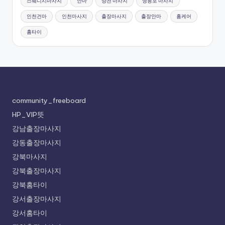
스웨디시마사지
안마
양천 마사지
영등포 마사지
인천건마
인천마사지
출장마사지
출장안마
홈케어
홈타이
community_freeboard
HP_VIP뜻
강남출장마사지
강동출장마사지
강북마사지
강북출장마사지
강북홈타이
강서출장마사지
강서홈타이