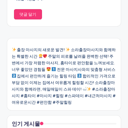
출장 마사지의 새로운 발견!
소라출장마사지와 함께하
는 특별한 시간
주말의 피로를 날려줄 완벽한 선택! 주
변에서 가장 저렴한 마사지, 홈타이로 편안함을 느껴보세요.
너무 좋았던 경험들
전문 마사지사와의 맞춤형 서비스
집에서 편안하게 즐기는 힐링 타임
합리적인 가격으로
부담 없이 이제는 집에서 여유롭게 힐링할 시간! 소라출장마
사지와 함께라면, 매일매일이 스파 데이!
#소라출장마
사지 #홈타이 #마사지 #힐링 #스파데이 #내근처마사지 #
여유로운시간 #편안함 #주말힐링
인기 게시물