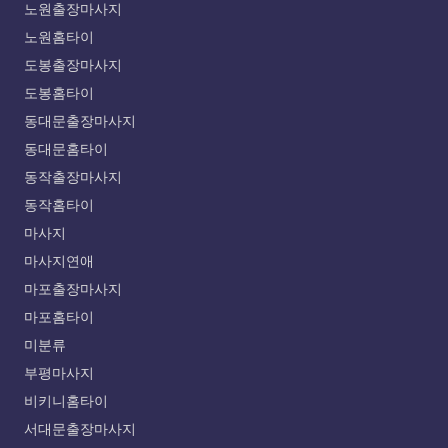
노원출장마사지
노원홈타이
도봉출장마사지
도봉홈타이
동대문출장마사지
동대문홈타이
동작출장마사지
동작홈타이
마사지
마사지연애
마포출장마사지
마포홈타이
미분류
부평마사지
비키니홈타이
서대문출장마사지