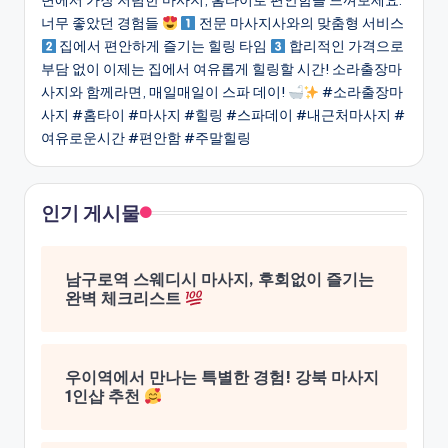
변에서 가장 저렴한 마사지, 홈타이로 편안함을 느껴보세요.
너무 좋았던 경험들
전문 마사지사와의 맞춤형 서비스
집에서 편안하게 즐기는 힐링 타임
합리적인 가격으로
부담 없이 이제는 집에서 여유롭게 힐링할 시간! 소라출장마
사지와 함께라면, 매일매일이 스파 데이!
#소라출장마
사지 #홈타이 #마사지 #힐링 #스파데이 #내근처마사지 #
여유로운시간 #편안함 #주말힐링
인기 게시물
남구로역 스웨디시 마사지, 후회없이 즐기는
완벽 체크리스트
우이역에서 만나는 특별한 경험! 강북 마사지
1인샵 추천