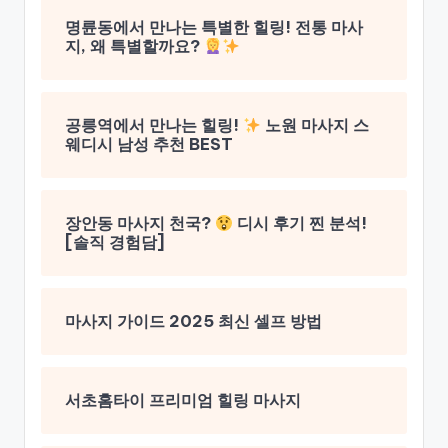
명륜동에서 만나는 특별한 힐링! 전통 마사
지, 왜 특별할까요?
공릉역에서 만나는 힐링!
노원 마사지 스
웨디시 남성 추천 BEST
장안동 마사지 천국?
디시 후기 찐 분석!
[솔직 경험담]
마사지 가이드 2025 최신 셀프 방법
서초홈타이 프리미엄 힐링 마사지