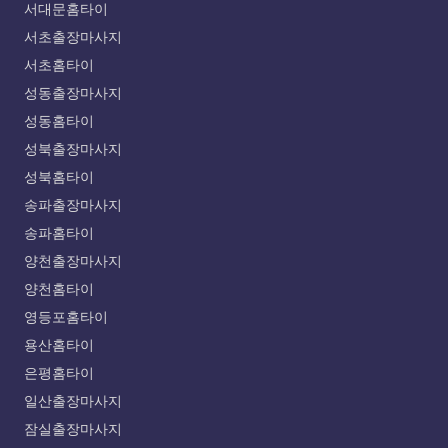
서대문홈타이
서초출장마사지
서초홈타이
성동출장마사지
성동홈타이
성북출장마사지
성북홈타이
송파출장마사지
송파홈타이
양천출장마사지
양천홈타이
영등포홈타이
용산홈타이
은평홈타이
일산출장마사지
잠실출장마사지