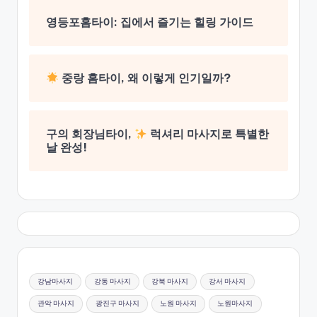
영등포홈타이: 집에서 즐기는 힐링 가이드
중랑 홈타이, 왜 이렇게 인기일까?
구의 회장님타이,
럭셔리 마사지로 특별한
날 완성!
강남마사지
강동 마사지
강북 마사지
강서 마사지
관악 마사지
광진구 마사지
노원 마사지
노원마사지