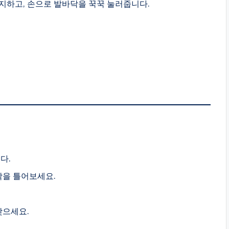
사지하고, 손으로 발바닥을 꾹꾹 눌러줍니다.
다.
악을 틀어보세요.
찾으세요.