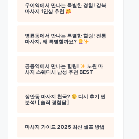
우이역에서 만나는 특별한 경험! 강북
마사지 1인샵 추천
명륜동에서 만나는 특별한 힐링! 전통
마사지, 왜 특별할까요?
공릉역에서 만나는 힐링!
노원 마
사지 스웨디시 남성 추천 BEST
장안동 마사지 천국?
디시 후기 찐
분석! [솔직 경험담]
마사지 가이드 2025 최신 셀프 방법