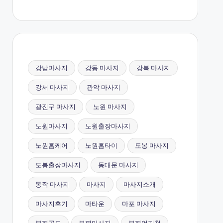
강남마사지
강동 마사지
강북 마사지
강서 마사지
관악 마사지
광진구 마사지
노원 마사지
노원마사지
노원출장마사지
노원홈케어
노원홈타이
도봉 마사지
도봉출장마사지
동대문 마사지
동작 마사지
마사지
마사지소개
마사지후기
마타운
마포 마사지