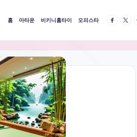
facebook.
twitte
t
홈
마타운
비키니홈타이
오피스타