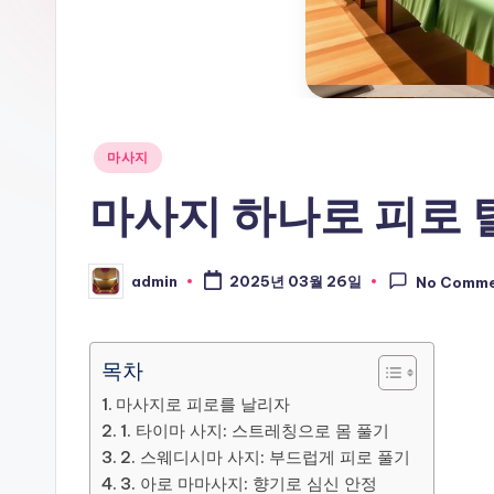
Posted
마사지
in
마사지 하나로 피로 
admin
2025년 03월 26일
No Comm
Posted
by
목차
마사지로 피로를 날리자
1. 타이마 사지: 스트레칭으로 몸 풀기
2. 스웨디시마 사지: 부드럽게 피로 풀기
3. 아로 마마사지: 향기로 심신 안정