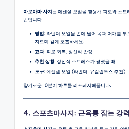
아로마마 사지
는 에센셜 오일을 활용해 피로와 스트레
법입니다.
방법
: 라벤더 오일을 손에 덜어 목과 어깨를 
지르며 깊게 호흡하세요.
효과
: 피로 회복, 정신적 안정
추천 상황
: 정신적 스트레스가 쌓였을 때
도구
: 에센셜 오일 (라벤더, 유칼립투스 추천)
향기로운 10분이 하루를 리프레시해줍니다.
4. 스포츠마사지: 근육통 잡는 강
스포츠마 사지
는 운동 후 근육 회복을 돕는 강한 압