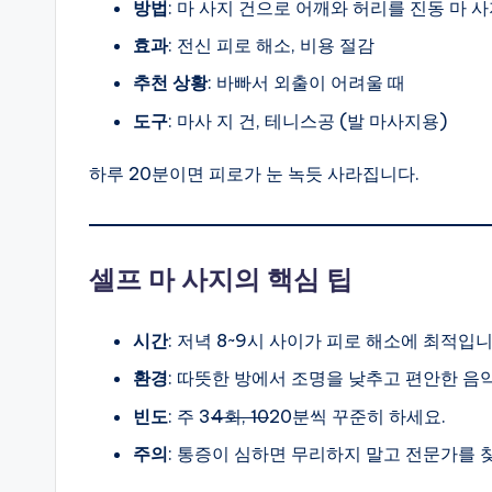
방법
: 마 사지 건으로 어깨와 허리를 진동 마 
효과
: 전신 피로 해소, 비용 절감
추천 상황
: 바빠서 외출이 어려울 때
도구
: 마사 지 건, 테니스공 (발 마사지용)
하루 20분이면 피로가 눈 녹듯 사라집니다.
셀프 마 사지의 핵심 팁
시간
: 저녁 8~9시 사이가 피로 해소에 최적입니
환경
: 따뜻한 방에서 조명을 낮추고 편안한 음
빈도
: 주 3
4회, 10
20분씩 꾸준히 하세요.
주의
: 통증이 심하면 무리하지 말고 전문가를 