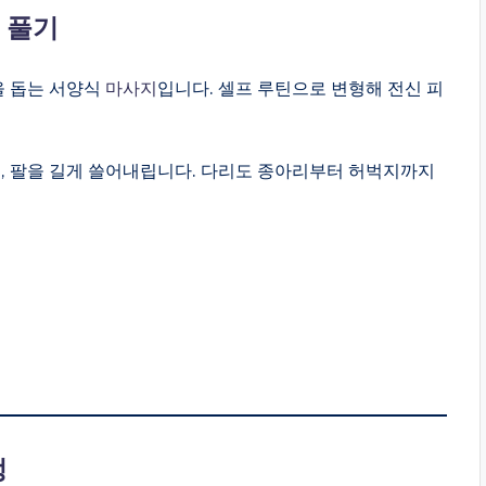
 풀기
을 돕는 서양식
마사지
입니다. 셀프 루틴으로 변형해 전신 피
고, 팔을 길게 쓸어내립니다. 다리도 종아리부터 허벅지까지
정