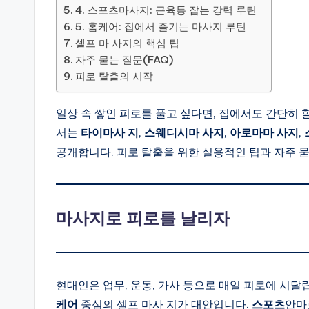
4. 스포츠마사지: 근육통 잡는 강력 루틴
5. 홈케어: 집에서 즐기는 마사지 루틴
셀프 마 사지의 핵심 팁
자주 묻는 질문(FAQ)
피로 탈출의 시작
일상 속 쌓인 피로를 풀고 싶다면, 집에서도 간단히 
서는
타이마사 지
,
스웨디시마 사지
,
아로마마 사지
,
공개합니다. 피로 탈출을 위한 실용적인 팁과 자주 묻
마사지로 피로를 날리자
현대인은 업무, 운동, 가사 등으로 매일 피로에 시달
케어
중심의 셀프 마사 지가 대안입니다.
스포츠
안마