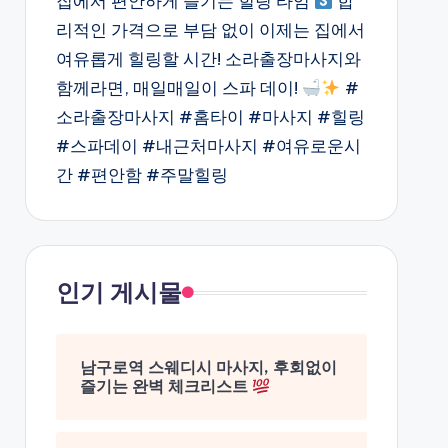
집에서 편안하게 즐기는 힐링 타임
합
리적인 가격으로 부담 없이 이제는 집에서
여유롭게 힐링할 시간! 소라출장마사지와
함께라면, 매일매일이 스파 데이!
#
소라출장마사지 #홈타이 #마사지 #힐링
#스파데이 #내근처마사지 #여유로운시
간 #편안함 #주말힐링
인기 게시물
남구로역 스웨디시 마사지, 후회없이
즐기는 완벽 체크리스트