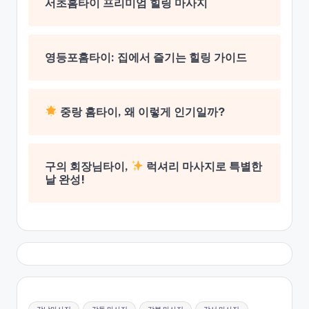
서초홈타이 프리미엄 힐링 마사지
영등포홈타이: 집에서 즐기는 힐링 가이드
중랑 홈타이, 왜 이렇게 인기일까?
구의 회장님타이,
럭셔리 마사지로 특별한
날 완성!