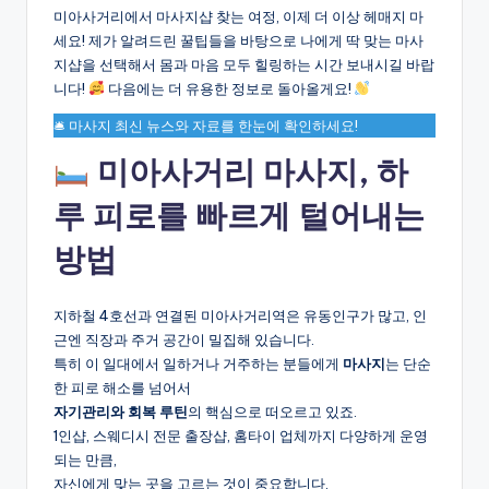
미아사거리에서 마사지샵 찾는 여정, 이제 더 이상 헤매지 마
세요! 제가 알려드린 꿀팁들을 바탕으로 나에게 딱 맞는 마사
지샵을 선택해서 몸과 마음 모두 힐링하는 시간 보내시길 바랍
니다!
다음에는 더 유용한 정보로 돌아올게요!
🛎 마사지 최신 뉴스와 자료를 한눈에 확인하세요!
미아사거리 마사지, 하
루 피로를 빠르게 털어내는
방법
지하철 4호선과 연결된 미아사거리역은 유동인구가 많고, 인
근엔 직장과 주거 공간이 밀집해 있습니다.
특히 이 일대에서 일하거나 거주하는 분들에게
마사지
는 단순
한 피로 해소를 넘어서
자기관리와 회복 루틴
의 핵심으로 떠오르고 있죠.
1인샵, 스웨디시 전문 출장샵, 홈타이 업체까지 다양하게 운영
되는 만큼,
자신에게 맞는 곳을 고르는 것이 중요합니다.