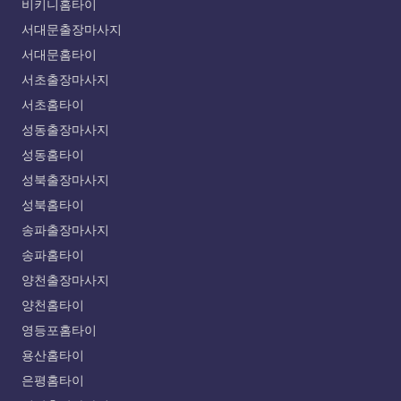
비키니홈타이
서대문출장마사지
서대문홈타이
서초출장마사지
서초홈타이
성동출장마사지
성동홈타이
성북출장마사지
성북홈타이
송파출장마사지
송파홈타이
양천출장마사지
양천홈타이
영등포홈타이
용산홈타이
은평홈타이