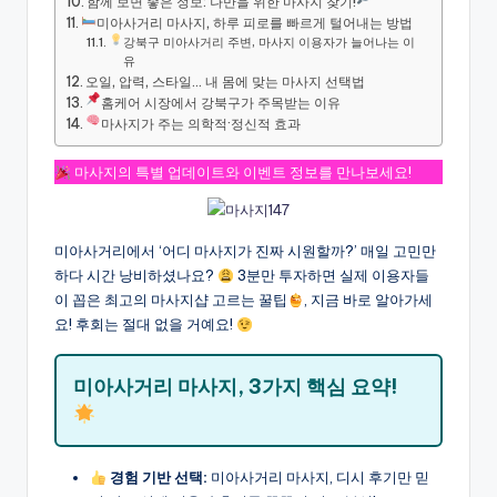
함께 보면 좋은 정보: 나만을 위한 마사지 찾기!
미아사거리 마사지, 하루 피로를 빠르게 털어내는 방법
강북구 미아사거리 주변, 마사지 이용자가 늘어나는 이
유
오일, 압력, 스타일… 내 몸에 맞는 마사지 선택법
홈케어 시장에서 강북구가 주목받는 이유
마사지가 주는 의학적·정신적 효과
마사지의 특별 업데이트와 이벤트 정보를 만나보세요!
미아사거리에서 ‘어디 마사지가 진짜 시원할까?’ 매일 고민만
하다 시간 낭비하셨나요?
3분만 투자하면 실제 이용자들
이 꼽은 최고의 마사지샵 고르는 꿀팁
, 지금 바로 알아가세
요! 후회는 절대 없을 거예요!
미아사거리 마사지, 3가지 핵심 요약!
경험 기반 선택:
미아사거리 마사지, 디시 후기만 믿