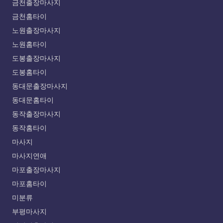
금천출장마사지
금천홈타이
노원출장마사지
노원홈타이
도봉출장마사지
도봉홈타이
동대문출장마사지
동대문홈타이
동작출장마사지
동작홈타이
마사지
마사지연애
마포출장마사지
마포홈타이
미분류
부평마사지