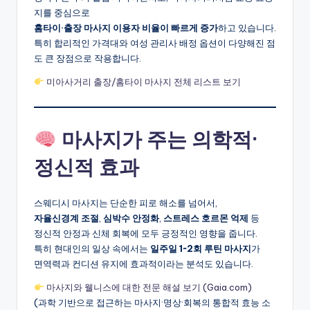
지를 중심으로
홈타이·출장 마사지 이용자 비율이 빠르게 증가
하고 있습니다.
특히 합리적인 가격대와 여성 관리사 배정 옵션이 다양해진 점
도 큰 장점으로 작용합니다.
미아사거리 출장/홈타이 마사지 전체 리스트 보기
마사지가 주는 의학적·
정신적 효과
스웨디시 마사지는 단순한 피로 해소를 넘어서,
자율신경계 조절
,
심박수 안정화
,
스트레스 호르몬 억제
등
정신적 안정과 신체 회복에 모두 긍정적인 영향을 줍니다.
특히 현대인의 일상 속에서는
일주일 1~2회 루틴 마사지
가
면역력과 컨디션 유지에 효과적이라는 분석도 있습니다.
마사지와 웰니스에 대한 전문 해설 보기 (Gaia.com)
(과학 기반으로 접근하는 마사지·명상·회복의 통합적 효능 소