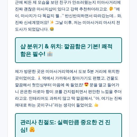
근에 찌든 제 모습을 보던 친구가 안쓰러웠는지 미아사거리에
진짜 괜찮은 마사지샵이 있다고 강력 추천하더라고요.
“에
이, 마사지가 다 똑같지 뭘…” 반신반의하면서 따라갔는데… 와,
진짜 신세계였어요!
그날 이후, 저는 미아사거리 마사지 전
도사가 되었답니다.
샵 분위기 & 위치: 깔끔함은 기본! 쾌적
함은 필수!
제가 방문한 곳은 미아사거리역에서 도보 5분 거리에 위치한
곳이었어요.
역에서 가까워서 찾아가기도 편했고, 건물도
깔끔해서 첫인상부터 마음에 쏙 들었죠!
문을 열고 들어가
니 은은한 아로마 향이 코를 간지럽히면서 편안한 느낌을 주더
라고요. 인테리어도 과하지 않고 딱 깔끔해서, “아, 여기는 진짜
제대로 하는 곳이구나”라는 생각이 들었어요.
관리사 친절도: 실력만큼 중요한 건 진
심!