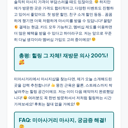
솔직히 마사지 가격이 부담스러울 때도 있잖아요.
하지만
제가 방문한 곳은 가격도 합리적이고, 다양한 이벤트도 진행하
고 있어서 좋았어요. 첫 방문 할인, 친구 소개 할인 등등… 꼼꼼
하게 챙기면 더욱 저렴하게 마사지를 받을 수 있답니다! 꿀팁!
결제는 현금, 카드 모두 가능하고, 멤버십 제도를 이용하면
더 많은 혜택을 받을 수 있다고 하더라구요. 저는 앞으로 꾸준
히 다닐 생각이라 멤버십 가입도 고려 중이에요!
총평: 힐링 그 자체! 재방문 의사 200%!
미아사거리에서 마사지샵을 찾는다면, 제가 오늘 소개해드린
곳을 강력 추천합니다!
뭉친 근육은 물론, 스트레스까지 싹
날려주는 힐링 공간이에요. 저는 이미 다음 예약까지 완료했답
니다!
여러분도 꼭 한번 방문하셔서 저처럼 힐링하는 시간
가져보세요! 후회는 절대 없을 거예요!
FAQ: 미아사거리 마사지, 궁금증 해결!