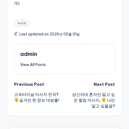
개)
Tags:
마사지
Last updated on 2025년 05월 01일
admin
View All Posts
Post
Previous Post
Next Post
고속터미널 마사지 천국?
성신여대 혼자만 알고 싶
navigation
숨겨진 찐 정보 대방출!
은 힐링 마사지,
나만
알고 싶을걸?