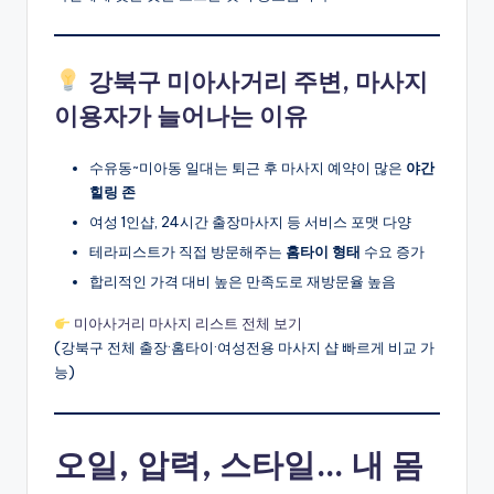
강북구 미아사거리 주변, 마사지
이용자가 늘어나는 이유
수유동~미아동 일대는 퇴근 후 마사지 예약이 많은
야간
힐링 존
여성 1인샵, 24시간 출장마사지 등 서비스 포맷 다양
테라피스트가 직접 방문해주는
홈타이 형태
수요 증가
합리적인 가격 대비 높은 만족도로 재방문율 높음
미아사거리 마사지 리스트 전체 보기
(강북구 전체 출장·홈타이·여성전용 마사지 샵 빠르게 비교 가
능)
오일, 압력, 스타일… 내 몸