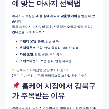
에 맞는 마사지 선택법
마사지의 핵심은
내 몸 상태에 따라 맞춤형 케어
를 받는 데 있
습니다.
특히 스웨디시 마사지의 경우, 사용하는 오일과 압력 조절이
컨디션을 크게 좌우하죠.
라벤더 오일
: 불면, 긴장 완화
유칼립투스 오일
: 면역 활성화, 상쾌한 회복
자몽 오일
: 림프 순환, 부기 제거
스위트아몬드
: 보습 강화, 민감 피부용
강북구 마사지샵별 오일·후기 비교하기
(후기 기반 추천 순위와 테라피스트 스타일 확인 가능)
홈케어 시장에서 강북구
가 주목받는 이유
강북구는 주거 밀집 지역이면서도, 미아사거리처럼 교통 요충