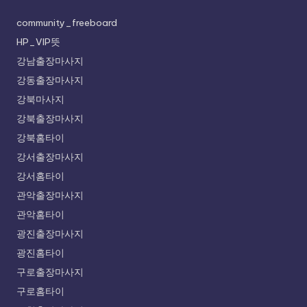
community_freeboard
HP_VIP뜻
강남출장마사지
강동출장마사지
강북마사지
강북출장마사지
강북홈타이
강서출장마사지
강서홈타이
관악출장마사지
관악홈타이
광진출장마사지
광진홈타이
구로출장마사지
구로홈타이