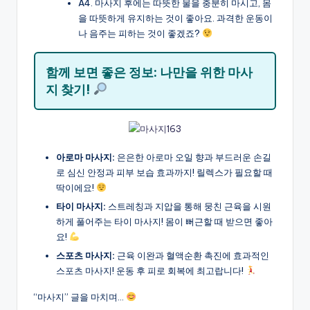
A4. 마사지 후에는 따뜻한 물을 충분히 마시고, 몸
을 따뜻하게 유지하는 것이 좋아요. 과격한 운동이
나 음주는 피하는 것이 좋겠죠?
함께 보면 좋은 정보: 나만을 위한 마사
지 찾기!
아로마 마사지:
은은한 아로마 오일 향과 부드러운 손길
로 심신 안정과 피부 보습 효과까지! 릴렉스가 필요할 때
딱이에요!
타이 마사지:
스트레칭과 지압을 통해 뭉친 근육을 시원
하게 풀어주는 타이 마사지! 몸이 뻐근할 때 받으면 좋아
요!
스포츠 마사지:
근육 이완과 혈액순환 촉진에 효과적인
스포츠 마사지! 운동 후 피로 회복에 최고랍니다!
“마사지” 글을 마치며…