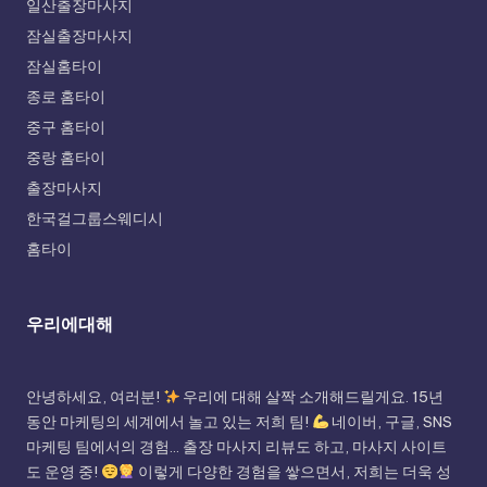
일산출장마사지
잠실출장마사지
잠실홈타이
종로 홈타이
중구 홈타이
중랑 홈타이
출장마사지
한국걸그룹스웨디시
홈타이
우리에대해
안녕하세요, 여러분!
우리에 대해 살짝 소개해드릴게요. 15년
동안 마케팅의 세계에서 놀고 있는 저희 팀!
네이버, 구글, SNS
마케팅 팀에서의 경험... 출장 마사지 리뷰도 하고, 마사지 사이트
도 운영 중!
이렇게 다양한 경험을 쌓으면서, 저희는 더욱 성