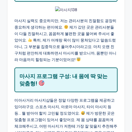
마사지 실력도 중요하지만, 저는 관리사분의 친절함도 굉장히
중요하게 생각하는 편이에요.
제가 갔던 곳은 관리사분들
이 다들 친절하시고, 꼼꼼하게 불편한 곳을 물어봐 주셔서 좋
았어요.
특히, 제가 어깨랑 목이 많이 뭉쳐있다고 말씀드렸
더니, 그 부분을 집중적으로 풀어주시더라고요. 마치 오랜 친
구처럼 편안하게 대화하면서 마사지를 받으니까, 몸뿐만 아니
라 마음까지 힐링되는 기분이었어요!
마사지 프로그램 구성: 내 몸에 딱 맞는
맞춤형!
미아사거리 마사지샵들은 정말 다양한 프로그램을 제공하고
있더라구요. 스포츠 마사지, 아로마 마사지, 타이 마사지 등
등… 뭘 받아야 할지 고민될 정도였어요.
제가 방문한 곳은
맞춤형 프로그램이 있어서 좋았어요. 제 몸 상태를 꼼꼼하게
체크해주시고, 어떤 마사지가 저한테 가장 잘 맞을지 추천해주