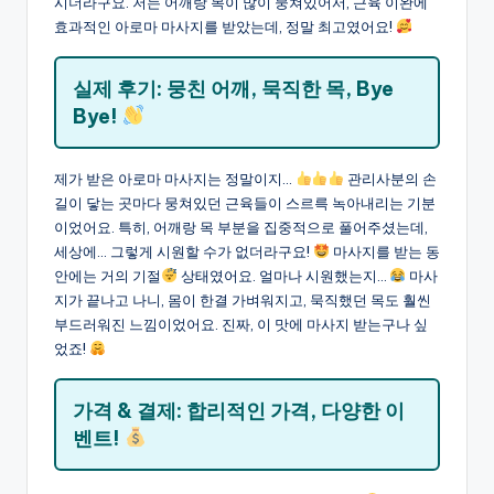
시더라구요. 저는 어깨랑 목이 많이 뭉쳐있어서, 근육 이완에
효과적인 아로마 마사지를 받았는데, 정말 최고였어요!
실제 후기: 뭉친 어깨, 묵직한 목, Bye
Bye!
제가 받은 아로마 마사지는 정말이지…
관리사분의 손
길이 닿는 곳마다 뭉쳐있던 근육들이 스르륵 녹아내리는 기분
이었어요. 특히, 어깨랑 목 부분을 집중적으로 풀어주셨는데,
세상에… 그렇게 시원할 수가 없더라구요!
마사지를 받는 동
안에는 거의 기절
상태였어요. 얼마나 시원했는지…
마사
지가 끝나고 나니, 몸이 한결 가벼워지고, 묵직했던 목도 훨씬
부드러워진 느낌이었어요. 진짜, 이 맛에 마사지 받는구나 싶
었죠!
가격 & 결제: 합리적인 가격, 다양한 이
벤트!