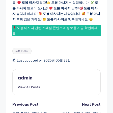
요!
도봉 마사지
최고!
도봉 마사지
는 힐링입니다.
도
봉 마사지
받으러 오세요!
도봉 마사지
강추!
도봉 마사
지
놓치지 마세요!
도봉 마사지
는 사랑입니다.
도봉 마사
지
후회 없을 거예요!
도봉 마사지
로 행복해지세요!
도봉 마사지 관련 스페셜 콘텐츠와 정보를 지금 확인하세
요!
Tags:
도봉 마사지
Last updated on 2025년 05월 22일
admin
View All Posts
Post
Previous Post
Next Post