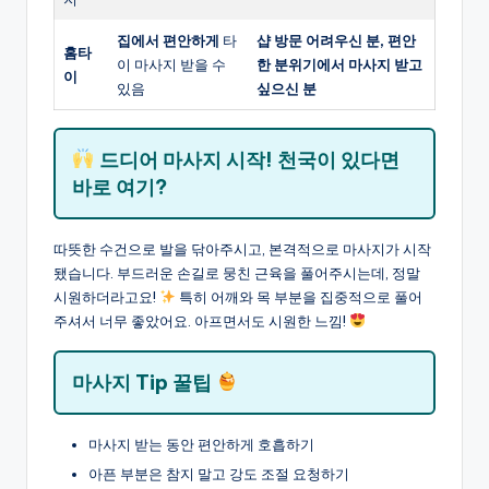
집에서 편안하게
타
샵 방문 어려우신 분, 편안
홈타
이 마사지 받을 수
한 분위기에서 마사지 받고
이
있음
싶으신 분
드디어 마사지 시작! 천국이 있다면
바로 여기?
따뜻한 수건으로 발을 닦아주시고, 본격적으로 마사지가 시작
됐습니다. 부드러운 손길로 뭉친 근육을 풀어주시는데, 정말
시원하더라고요!
특히 어깨와 목 부분을 집중적으로 풀어
주셔서 너무 좋았어요. 아프면서도 시원한 느낌!
마사지 Tip 꿀팁
마사지 받는 동안 편안하게 호흡하기
아픈 부분은 참지 말고 강도 조절 요청하기