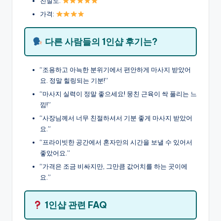
친절도:
가격:
다른 사람들의 1인샵 후기는?
“조용하고 아늑한 분위기에서 편안하게 마사지 받았어
요. 정말 힐링되는 기분!”
“마사지 실력이 정말 좋으세요! 뭉친 근육이 싹 풀리는 느
낌!”
“사장님께서 너무 친절하셔서 기분 좋게 마사지 받았어
요.”
“프라이빗한 공간에서 혼자만의 시간을 보낼 수 있어서
좋았어요.”
“가격은 조금 비싸지만, 그만큼 값어치를 하는 곳이에
요.”
1인샵 관련 FAQ