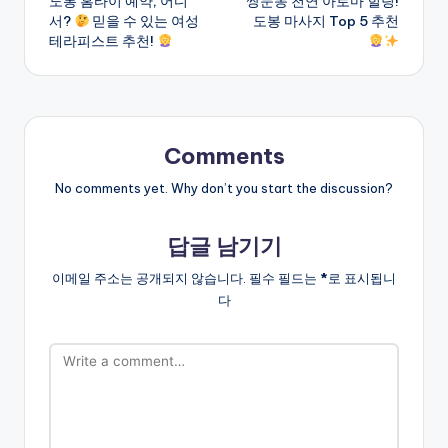
도봉 홈타이 예약, 어디
쌍문동 천연 아로마 힐링!
navigation
서?
믿을 수 있는 여성
도봉 마사지 Top 5 추천
테라피스트 추천!
Comments
No comments yet. Why don’t you start the discussion?
답글 남기기
이메일 주소는 공개되지 않습니다.
필수 필드는
*
로 표시됩니
다