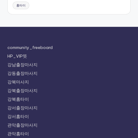
홈타이
community_freeboard
HP_VIP뜻
강남출장마사지
강동출장마사지
강북마사지
강북출장마사지
강북홈타이
강서출장마사지
강서홈타이
관악출장마사지
관악홈타이