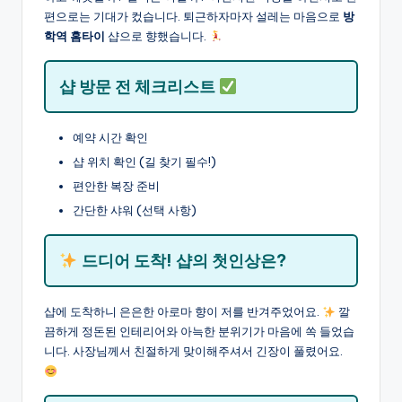
편으로는 기대가 컸습니다. 퇴근하자마자 설레는 마음으로
방
학역 홈타이
샵으로 향했습니다.
샵 방문 전 체크리스트
예약 시간 확인
샵 위치 확인 (길 찾기 필수!)
편안한 복장 준비
간단한 샤워 (선택 사항)
드디어 도착! 샵의 첫인상은?
샵에 도착하니 은은한 아로마 향이 저를 반겨주었어요.
깔
끔하게 정돈된 인테리어와 아늑한 분위기가 마음에 쏙 들었습
니다. 사장님께서 친절하게 맞이해주셔서 긴장이 풀렸어요.