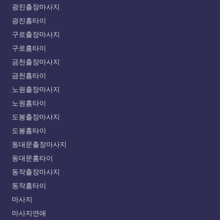
광진출장마사지
광진홈타이
구로출장마사지
구로홈타이
금천출장마사지
금천홈타이
노원출장마사지
노원홈타이
도봉출장마사지
도봉홈타이
동대문출장마사지
동대문홈타이
동작출장마사지
동작홈타이
마사지
마사지연애