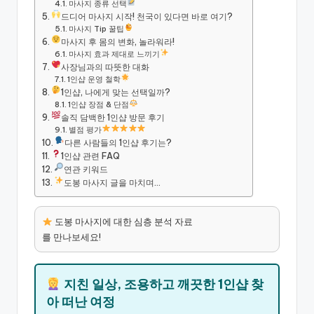
마사지 종류 선택
드디어 마사지 시작! 천국이 있다면 바로 여기?
마사지 Tip 꿀팁
마사지 후 몸의 변화, 놀라워라!
마사지 효과 제대로 느끼기
사장님과의 따뜻한 대화
1인샵 운영 철학
1인샵, 나에게 맞는 선택일까?
1인샵 장점 & 단점
솔직 담백한 1인샵 방문 후기
별점 평가
다른 사람들의 1인샵 후기는?
1인샵 관련 FAQ
연관 키워드
도봉 마사지 글을 마치며…
도봉 마사지에 대한 심층 분석 자료
를 만나보세요!
지친 일상, 조용하고 깨끗한 1인샵 찾
아 떠난 여정