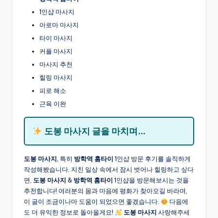
1인샵 마사지
아로마 마사지
타이 마사지
커플 마사지
마사지 추천
힐링 마사지
피로 해소
근육 이완
도봉 마사지
글을 마치며…
도봉 마사지
, 특히
방학역 홈타이
1인샵 방문 후기를 솔직하게
작성해봤습니다. 지친 일상 속에서 잠시 벗어나 힐링하고 싶다
면,
도봉 마사지
&
방학역 홈타이
1인샵을 방문해보시는 것을
추천합니다! 여러분의 몸과 마음에 평화가 찾아오길 바라며,
이 글이 조금이나마 도움이 되었으면 좋겠습니다.
다음에
도 더 유익한 정보로 돌아올게요!
도봉 마사지
사랑해주세