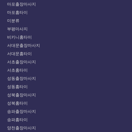
마포출장마사지
마포홈타이
미분류
부평마사지
비키니홈타이
서대문출장마사지
서대문홈타이
서초출장마사지
서초홈타이
성동출장마사지
성동홈타이
성북출장마사지
성북홈타이
송파출장마사지
송파홈타이
양천출장마사지