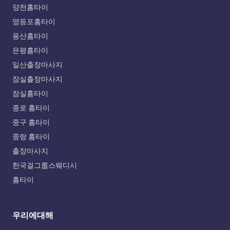
양천홈타이
영등포홈타이
용산홈타이
은평홈타이
일산출장마사지
잠실출장마사지
잠실홈타이
종로 홈타이
중구 홈타이
중랑 홈타이
출장마사지
한국걸그룹스웨디시
홈타이
우리에대해