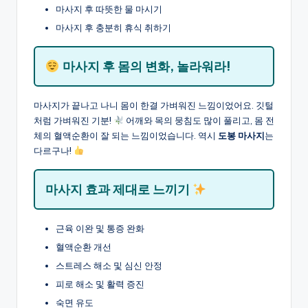
마사지 후 따뜻한 물 마시기
마사지 후 충분히 휴식 취하기
마사지 후 몸의 변화, 놀라워라!
마사지가 끝나고 나니 몸이 한결 가벼워진 느낌이었어요. 깃털
처럼 가벼워진 기분!
어깨와 목의 뭉침도 많이 풀리고, 몸 전
체의 혈액순환이 잘 되는 느낌이었습니다. 역시
도봉 마사지
는
다르구나!
마사지 효과 제대로 느끼기
근육 이완 및 통증 완화
혈액순환 개선
스트레스 해소 및 심신 안정
피로 해소 및 활력 증진
숙면 유도