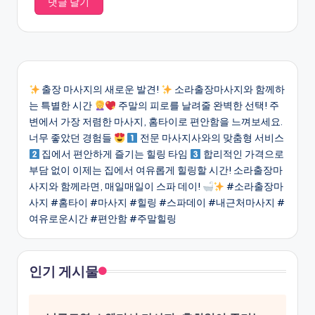
출장 마사지의 새로운 발견!
소라출장마사지와 함께하
는 특별한 시간
주말의 피로를 날려줄 완벽한 선택! 주
변에서 가장 저렴한 마사지, 홈타이로 편안함을 느껴보세요.
너무 좋았던 경험들
전문 마사지사와의 맞춤형 서비스
집에서 편안하게 즐기는 힐링 타임
합리적인 가격으로
부담 없이 이제는 집에서 여유롭게 힐링할 시간! 소라출장마
사지와 함께라면, 매일매일이 스파 데이!
#소라출장마
사지 #홈타이 #마사지 #힐링 #스파데이 #내근처마사지 #
여유로운시간 #편안함 #주말힐링
인기 게시물