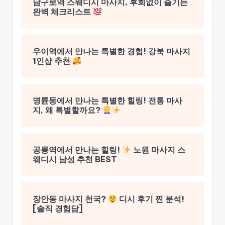
남구로역 스웨디시 마사지, 후회없이 즐기는
완벽 체크리스트
우이역에서 만나는 특별한 경험! 강북 마사지
1인샵 추천
명륜동에서 만나는 특별한 힐링! 전통 마사
지, 왜 특별할까요?
공릉역에서 만나는 힐링!
노원 마사지 스
웨디시 남성 추천 BEST
장안동 마사지 천국?
디시 후기 찐 분석!
[솔직 경험담]