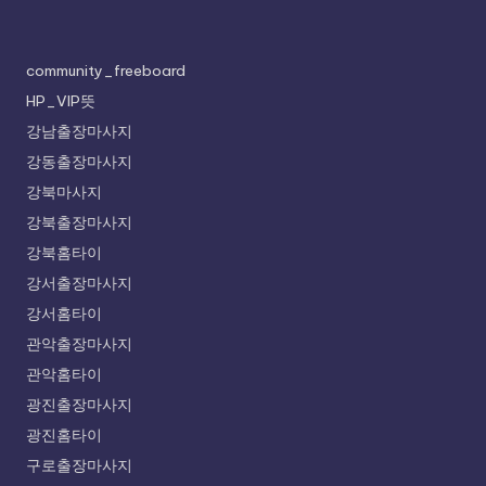
community_freeboard
HP_VIP뜻
강남출장마사지
강동출장마사지
강북마사지
강북출장마사지
강북홈타이
강서출장마사지
강서홈타이
관악출장마사지
관악홈타이
광진출장마사지
광진홈타이
구로출장마사지