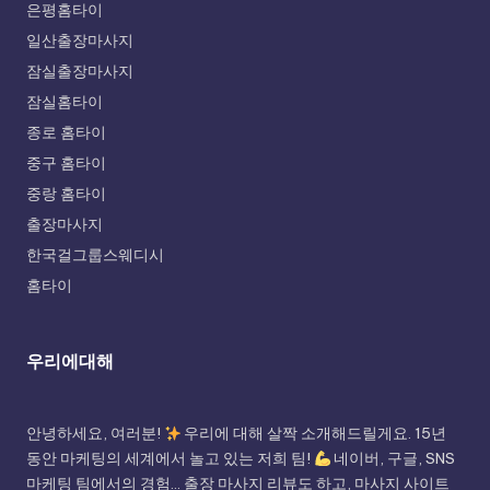
은평홈타이
일산출장마사지
잠실출장마사지
잠실홈타이
종로 홈타이
중구 홈타이
중랑 홈타이
출장마사지
한국걸그룹스웨디시
홈타이
우리에대해
안녕하세요, 여러분!
우리에 대해 살짝 소개해드릴게요. 15년
동안 마케팅의 세계에서 놀고 있는 저희 팀!
네이버, 구글, SNS
마케팅 팀에서의 경험... 출장 마사지 리뷰도 하고, 마사지 사이트