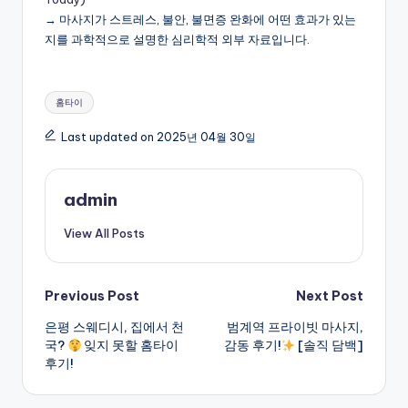
→ 마사지가 스트레스, 불안, 불면증 완화에 어떤 효과가 있는
지를 과학적으로 설명한 심리학적 외부 자료입니다.
Tags:
홈타이
Last updated on 2025년 04월 30일
admin
View All Posts
Post
Previous Post
Next Post
은평 스웨디시, 집에서 천
범계역 프라이빗 마사지,
navigation
국?
잊지 못할 홈타이
감동 후기!
[솔직 담백]
후기!