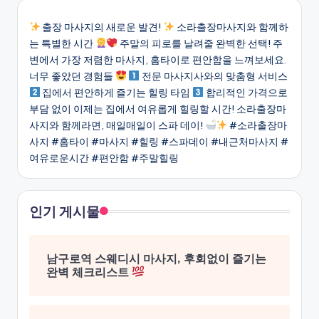
출장 마사지의 새로운 발견!
소라출장마사지와 함께하
는 특별한 시간
주말의 피로를 날려줄 완벽한 선택! 주
변에서 가장 저렴한 마사지, 홈타이로 편안함을 느껴보세요.
너무 좋았던 경험들
전문 마사지사와의 맞춤형 서비스
집에서 편안하게 즐기는 힐링 타임
합리적인 가격으로
부담 없이 이제는 집에서 여유롭게 힐링할 시간! 소라출장마
사지와 함께라면, 매일매일이 스파 데이!
#소라출장마
사지 #홈타이 #마사지 #힐링 #스파데이 #내근처마사지 #
여유로운시간 #편안함 #주말힐링
인기 게시물
남구로역 스웨디시 마사지, 후회없이 즐기는
완벽 체크리스트