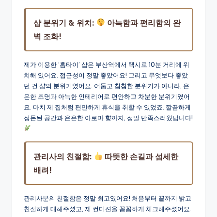
샵 분위기 & 위치:
아늑함과 편리함의 완
벽 조화!
제가 이용한 ‘홈타이’ 샵은 부산역에서 택시로 10분 거리에 위
치해 있어요. 접근성이 정말 좋았어요! 그리고 무엇보다 좋았
던 건 샵의 분위기였어요. 어둡고 침침한 분위기가 아니라, 은
은한 조명과 아늑한 인테리어로 편안하고 차분한 분위기였어
요. 마치 제 집처럼 편안하게 휴식을 취할 수 있었죠. 깔끔하게
정돈된 공간과 은은한 아로마 향까지, 정말 만족스러웠답니다!
관리사의 친절함:
따뜻한 손길과 섬세한
배려!
관리사분의 친절함은 정말 최고였어요! 처음부터 끝까지 밝고
친절하게 대해주셨고, 제 컨디션을 꼼꼼하게 체크해주셨어요.