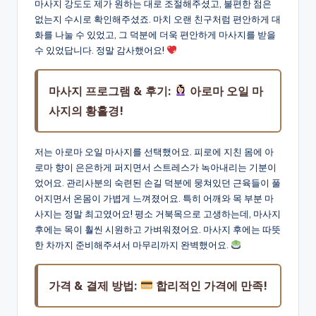
마사지 강도도 제가 원하는 대로 조절해주셨고, 불편한 점은
없는지 수시로 확인해주셨죠. 마치 오랜 친구처럼 편안하게 대
화를 나눌 수 있었고, 그 덕분에 더욱 편안하게 마사지를 받을
수 있었답니다. 정말 감사했어요!
마사지 프로그램 & 후기:
아로마 오일 마
사지의 황홀경!
저는 아로마 오일 마사지를 선택했어요. 피로에 지친 몸에 아
로마 향이 은은하게 퍼지면서 스트레스가 녹아내리는 기분이
었어요. 관리사분의 숙련된 손길 덕분에 뭉쳐있던 근육들이 풀
어지면서 온몸이 가볍게 느껴졌어요. 특히 어깨와 목 부분 마
사지는 정말 최고였어요! 평소 거북목으로 고생하는데, 마사지
후에는 목이 훨씬 시원하고 가벼워졌어요. 마사지 후에는 따뜻
한 차까지 준비해주셔서 마무리까지 완벽했어요.
가격 & 결제 방법:
합리적인 가격에 만족!