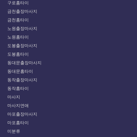
구로홈타이
금천출장마사지
금천홈타이
노원출장마사지
노원홈타이
도봉출장마사지
도봉홈타이
동대문출장마사지
동대문홈타이
동작출장마사지
동작홈타이
마사지
마사지연애
마포출장마사지
마포홈타이
미분류