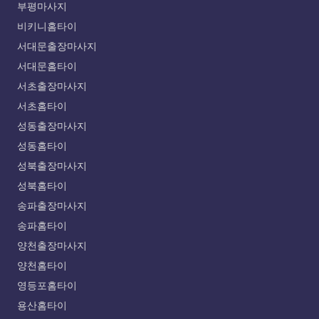
부평마사지
비키니홈타이
서대문출장마사지
서대문홈타이
서초출장마사지
서초홈타이
성동출장마사지
성동홈타이
성북출장마사지
성북홈타이
송파출장마사지
송파홈타이
양천출장마사지
양천홈타이
영등포홈타이
용산홈타이