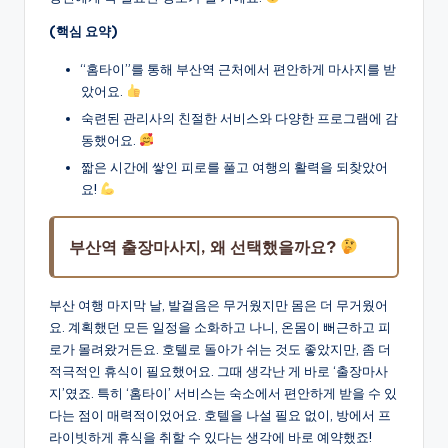
(핵심 요약)
“홈타이”를 통해 부산역 근처에서 편안하게 마사지를 받
았어요.
숙련된 관리사의 친절한 서비스와 다양한 프로그램에 감
동했어요.
짧은 시간에 쌓인 피로를 풀고 여행의 활력을 되찾았어
요!
부산역 출장마사지, 왜 선택했을까요?
부산 여행 마지막 날, 발걸음은 무거웠지만 몸은 더 무거웠어
요. 계획했던 모든 일정을 소화하고 나니, 온몸이 뻐근하고 피
로가 몰려왔거든요. 호텔로 돌아가 쉬는 것도 좋았지만, 좀 더
적극적인 휴식이 필요했어요. 그때 생각난 게 바로 ‘출장마사
지’였죠. 특히 ‘홈타이’ 서비스는 숙소에서 편안하게 받을 수 있
다는 점이 매력적이었어요. 호텔을 나설 필요 없이, 방에서 프
라이빗하게 휴식을 취할 수 있다는 생각에 바로 예약했죠!