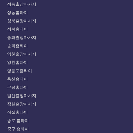
성동출장마사지
성동홈타이
성북출장마사지
성북홈타이
송파출장마사지
송파홈타이
양천출장마사지
양천홈타이
영등포홈타이
용산홈타이
은평홈타이
일산출장마사지
잠실출장마사지
잠실홈타이
종로 홈타이
중구 홈타이