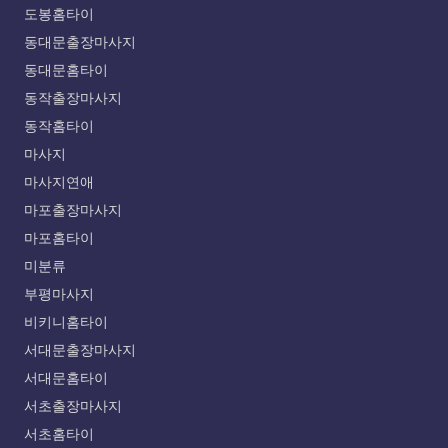
도봉홈타이
동대문출장마사지
동대문홈타이
동작출장마사지
동작홈타이
마사지
마사지연애
마포출장마사지
마포홈타이
미분류
부평마사지
비키니홈타이
서대문출장마사지
서대문홈타이
서초출장마사지
서초홈타이