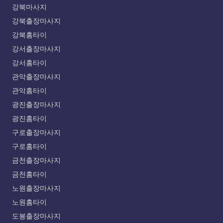
강북마사지
강북출장마사지
강북홈타이
강서출장마사지
강서홈타이
관악출장마사지
관악홈타이
광진출장마사지
광진홈타이
구로출장마사지
구로홈타이
금천출장마사지
금천홈타이
노원출장마사지
노원홈타이
도봉출장마사지