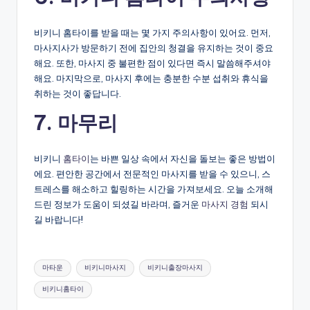
비키니 홈타이를 받을 때는 몇 가지 주의사항이 있어요. 먼저,
마사지사가 방문하기 전에 집안의 청결을 유지하는 것이 중요
해요. 또한, 마사지 중 불편한 점이 있다면 즉시 말씀해주셔야
해요. 마지막으로, 마사지 후에는 충분한 수분 섭취와 휴식을
취하는 것이 좋답니다.
7. 마무리
비키니
홈타이
는 바쁜 일상 속에서 자신을 돌보는 좋은 방법이
에요. 편안한 공간에서 전문적인 마사지를 받을 수 있으니, 스
트레스를 해소하고 힐링하는 시간을 가져보세요. 오늘 소개해
드린 정보가 도움이 되셨길 바라며, 즐거운
마사지 경험
되시
길 바랍니다!
Tags:
마타운
비키니마사지
비키니출장마사지
비키니홈타이