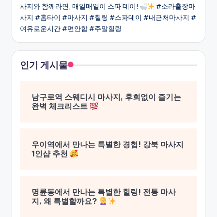
사지와 함께라면, 매일매일이 스파 데이!
#소라출장마
사지 #홈타이 #마사지 #힐링 #스파데이 #내근처마사지 #
여유로운시간 #편안함 #주말힐링
인기 게시물
남구로역 스웨디시 마사지, 후회없이 즐기는
완벽 체크리스트
우이역에서 만나는 특별한 경험! 강북 마사지
1인샵 추천
명륜동에서 만나는 특별한 힐링! 전통 마사
지, 왜 특별할까요?