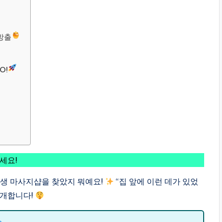
방출
O!
세요!
생 마사지샵을 찾았지 뭐예요!
“집 앞에 이런 데가 있었
공개합니다!