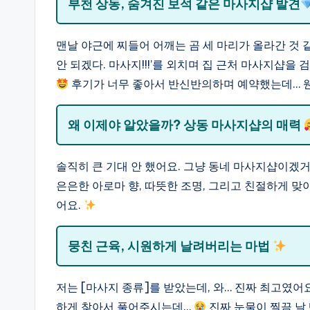
부천 상동, 숨겨진 보석 같은 마사지샵 발견
맨날 야근에 찌들어 어깨는 곰 세 마리가 올라간 것 
안 되겠다. 마사지!!!’를 외치며 집 근처 마사지샵을
후기가 너무 좋아서 반신반의하며 예약했는데… 웬
왜 이제야 알았을까? 상동 마사지샵의 매력
솔직히 큰 기대 안 했어요. 그냥 동네 마사지샵이겠거
은은한 아로마 향, 따뜻한 조명, 그리고 친절하게 
어요.
뭉친 근육, 시원하게 날려버리는 마법
저는 [마사지 종류]를 받았는데, 와… 진짜 최고였어
하게 찾아서 풀어주시는데…
진짜 눈물이 찔끔 날