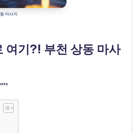
동 마사지
 여기?! 부천 상동 마사
ents