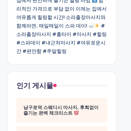
집에서 편안하게 즐기는 힐링 타임
합
리적인 가격으로 부담 없이 이제는 집에서
여유롭게 힐링할 시간! 소라출장마사지와
함께라면, 매일매일이 스파 데이!
#
소라출장마사지 #홈타이 #마사지 #힐링
#스파데이 #내근처마사지 #여유로운시
간 #편안함 #주말힐링
인기 게시물
남구로역 스웨디시 마사지, 후회없이
즐기는 완벽 체크리스트