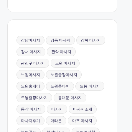
강남마사지
강동 마사지
강북 마사지
강서 마사지
관악 마사지
광진구 마사지
노원 마사지
노원마사지
노원출장마사지
노원홈케어
노원홈타이
도봉 마사지
도봉출장마사지
동대문 마사지
동작 마사지
마사지
마사지소개
마사지후기
마타운
마포 마사지