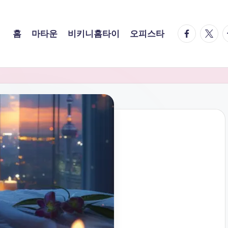
facebook.
twitte
t
홈
마타운
비키니홈타이
오피스타