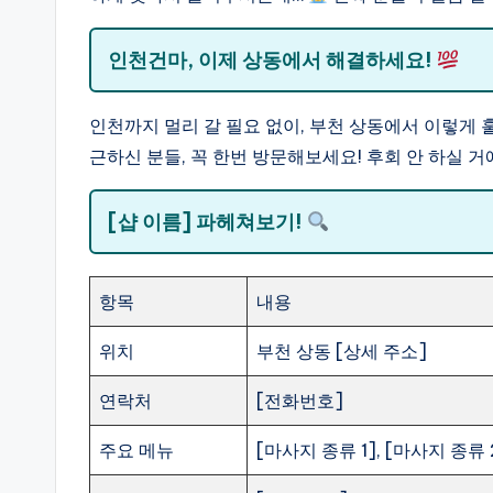
인천건마, 이제 상동에서 해결하세요!
인천까지 멀리 갈 필요 없이, 부천 상동에서 이렇게 
근하신 분들, 꼭 한번 방문해보세요! 후회 안 하실 거
[샵 이름] 파헤쳐보기!
항목
내용
위치
부천 상동 [상세 주소]
연락처
[전화번호]
주요 메뉴
[마사지 종류 1], [마사지 종류 