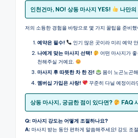
인천건마, NO! 상동 마사지 YES!
나만의
저의 소듕한 경험을 바탕으로 몇 가지 꿀팁을 준비했
예약은 필수!
인기 많은 곳이라 미리 예약 안
나에게 맞는 마사지 선택!
어떤 마사지가 좋
천해주실 거예요.
마사지 후 따뜻한 차 한 잔!
몸이 노곤노곤해
멤버십 가입은 사랑!
꾸준히 다닐 예정이라면
상동 마사지, 궁금한 점이 있다면?
FAQ 
Q: 마사지 강도는 어떻게 조절하나요?
A:
마사지 받는 동안 편하게 말씀해주세요! 강도 조