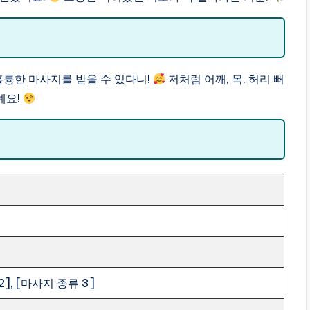
훌륭한 마사지를 받을 수 있다니!
저처럼 어깨, 목, 허리 뻐
예요!
2], [마사지 종류 3]