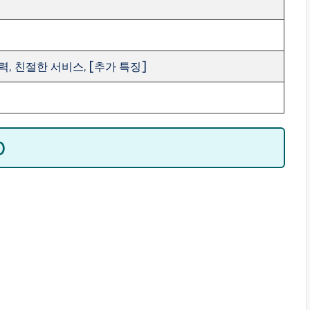
, 친절한 서비스, [추가 특징]
)