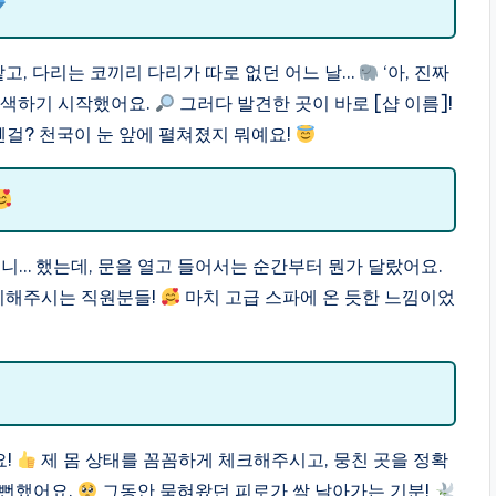
같고, 다리는 코끼리 다리가 따로 없던 어느 날…
‘아, 진짜
 검색하기 시작했어요.
그러다 발견한 곳이 바로 [샵 이름]!
걸? 천국이 눈 앞에 펼쳐졌지 뭐예요!
니… 했는데, 문을 열고 들어서는 순간부터 뭔가 달랐어요.
맞이해주시는 직원분들!
마치 고급 스파에 온 듯한 느낌이었
요!
제 몸 상태를 꼼꼼하게 체크해주시고, 뭉친 곳을 정확
 뻔했어요.
그동안 묵혀왔던 피로가 싹 날아가는 기분!