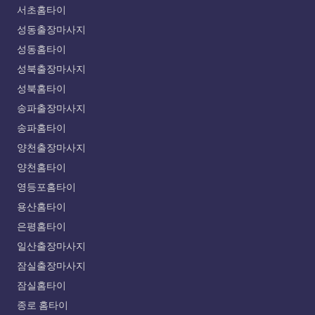
서초홈타이
성동출장마사지
성동홈타이
성북출장마사지
성북홈타이
송파출장마사지
송파홈타이
양천출장마사지
양천홈타이
영등포홈타이
용산홈타이
은평홈타이
일산출장마사지
잠실출장마사지
잠실홈타이
종로 홈타이