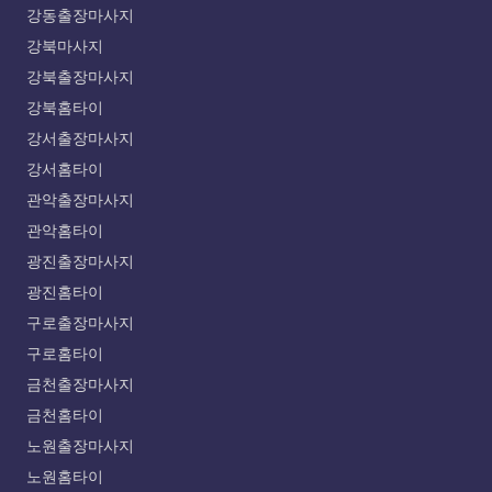
강동출장마사지
강북마사지
강북출장마사지
강북홈타이
강서출장마사지
강서홈타이
관악출장마사지
관악홈타이
광진출장마사지
광진홈타이
구로출장마사지
구로홈타이
금천출장마사지
금천홈타이
노원출장마사지
노원홈타이