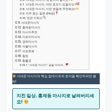
서대문 마사지, 어떤 효과가 있을까요?
서대문 마사지, 이런 분들께 추천해요!
자주 묻는 질문 (FAQ)
연관 키워드
서대문마사지
홍제동마사지
마사지추천
아로마마사지
경락마사지
커플마사지
피로회복
힐링
황홀경
“서대문 마사지” 글을 마치며…
서대문 마사지의 핵심 업데이트와 분석을 확인하려면 클
릭!
지친 일상, 홍제동 마사지로 날려버리세
요!