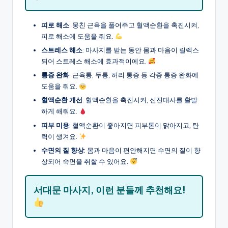
피로 해소
: 뭉친 근육을 풀어주고 혈액순환을 촉진시켜,
피로 해소에 도움을 줘요.
스트레스 해소
: 마사지를 받는 동안 몸과 마음이 릴렉스
되어 스트레스 해소에 효과적이에요.
통증 완화
: 근육통, 두통, 허리 통증 등 각종 통증 완화에
도움을 줘요.
혈액순환 개선
: 혈액순환을 촉진시켜, 신진대사를 활발
하게 해줘요.
피부 미용
: 혈액순환이 좋아지면 피부톤이 맑아지고, 탄
력이 생겨요.
수면의 질 향상
: 몸과 마음이 편안해지면 수면의 질이 향
상되어 숙면을 취할 수 있어요.
서대문 마사지, 이런 분들께 추천해요!