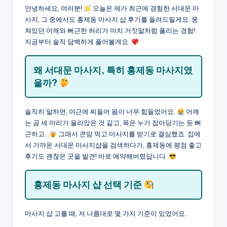
안녕하세요, 여러분!
오늘은 제가 최근에 경험한 서대문 마
사지, 그 중에서도 홍제동 마사지 샵 후기를 들려드릴게요. 뭉
쳐있던 어깨와 뻐근한 허리가 마치 거짓말처럼 풀리는 경험!
지금부터 솔직 담백하게 풀어볼게요.
왜 서대문 마사지, 특히 홍제동 마사지였
을까?
솔직히 말하면, 야근에 찌들어 몸이 너무 힘들었어요.
어깨
는 곰 세 마리가 올라앉은 것 같고, 목은 누가 잡아당기는 듯 뻐
근하고…
그래서 큰맘 먹고 마사지를 받기로 결심했죠. 집에
서 가까운 서대문 마사지샵을 검색하다가, 홍제동에 평점 좋고
후기도 괜찮은 곳을 발견! 바로 예약해버렸답니다.
홍제동 마사지 샵 선택 기준
마사지 샵 고를 때, 저 나름대로 몇 가지 기준이 있었어요.