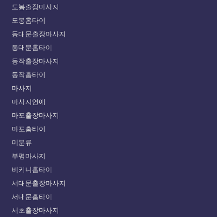
도봉출장마사지
도봉홈타이
동대문출장마사지
동대문홈타이
동작출장마사지
동작홈타이
마사지
마사지연애
마포출장마사지
마포홈타이
미분류
부평마사지
비키니홈타이
서대문출장마사지
서대문홈타이
서초출장마사지