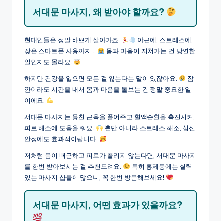
서대문 마사지, 왜 받아야 할까요?
현대인들은 정말 바쁘게 살아가죠.
야근에, 스트레스에,
잦은 스마트폰 사용까지…
몸과 마음이 지쳐가는 건 당연한
일인지도 몰라요.
하지만 건강을 잃으면 모든 걸 잃는다는 말이 있잖아요.
잠
깐이라도 시간을 내서 몸과 마음을 돌보는 건 정말 중요한 일
이에요.
서대문 마사지는 뭉친 근육을 풀어주고 혈액순환을 촉진시켜,
피로 해소에 도움을 줘요.
뿐만 아니라 스트레스 해소, 심신
안정에도 효과적이랍니다.
저처럼 몸이 뻐근하고 피로가 풀리지 않는다면, 서대문 마사지
를 한번 받아보시는 걸 추천드려요.
특히 홍제동에는 실력
있는 마사지 샵들이 많으니, 꼭 한번 방문해보세요!
서대문 마사지, 어떤 효과가 있을까요?