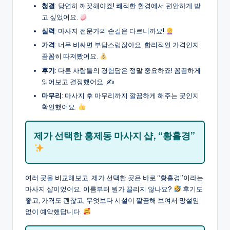
청결
: 당연히 깨끗해야죠! 쾌적한 환경에서 편안하게 받
고 싶었어요.
실력
: 마사지 전문가의 손길은 다르니까요!
가격
: 너무 비싸면 부담스럽잖아요. 합리적인 가격인지
꼼꼼히 따져봤어요.
후기
: 다른 사람들의 경험담은 정말 중요하죠! 꼼꼼하게
읽어보고 결정했어요. ✍️
마무리
: 마사지 후 마무리까지 깔끔하게 해주는 곳인지
확인했어요.
제가 선택한 홍제동 마사지 샵, “황홀경”
여러 곳을 비교해보고, 제가 선택한 곳은 바로 “황홀경”이라는
마사지 샵이었어요. 이름부터 뭔가 끌리지 않나요?
후기도
좋고, 가격도 괜찮고, 무엇보다 시설이 깔끔해 보여서 망설임
없이 예약했답니다.