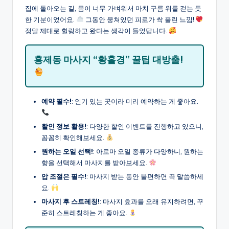
집에 돌아오는 길, 몸이 너무 가벼워서 마치 구름 위를 걷는 듯
한 기분이었어요.
그동안 뭉쳐있던 피로가 싹 풀린 느낌!
정말 제대로 힐링하고 왔다는 생각이 들었답니다.
홍제동 마사지 “황홀경” 꿀팁 대방출!
예약 필수!
: 인기 있는 곳이라 미리 예약하는 게 좋아요.
할인 정보 활용!
: 다양한 할인 이벤트를 진행하고 있으니,
꼼꼼히 확인해보세요.
원하는 오일 선택!
: 아로마 오일 종류가 다양하니, 원하는
향을 선택해서 마사지를 받아보세요.
압 조절은 필수!
: 마사지 받는 동안 불편하면 꼭 말씀하세
요.
마사지 후 스트레칭!
: 마사지 효과를 오래 유지하려면, 꾸
준히 스트레칭하는 게 좋아요.