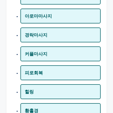
아로마마사지
경락마사지
커플마사지
피로회복
힐링
황홀경