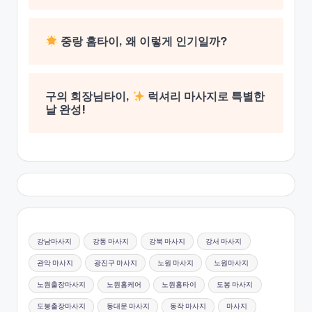
중랑 홈타이, 왜 이렇게 인기일까?
구의 회장님타이,
럭셔리 마사지로 특별한
날 완성!
강남마사지
강동 마사지
강북 마사지
강서 마사지
관악 마사지
광진구 마사지
노원 마사지
노원마사지
노원출장마사지
노원홈케어
노원홈타이
도봉 마사지
도봉출장마사지
동대문 마사지
동작 마사지
마사지