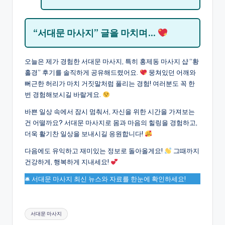
“서대문 마사지” 글을 마치며…
오늘은 제가 경험한 서대문 마사지, 특히 홍제동 마사지 샵 “황
홀경” 후기를 솔직하게 공유해드렸어요.
뭉쳐있던 어깨와
뻐근한 허리가 마치 거짓말처럼 풀리는 경험! 여러분도 꼭 한
번 경험해보시길 바랄게요.
바쁜 일상 속에서 잠시 멈춰서, 자신을 위한 시간을 가져보는
건 어떨까요? 서대문 마사지로 몸과 마음의 힐링을 경험하고,
더욱 활기찬 일상을 보내시길 응원합니다!
다음에도 유익하고 재미있는 정보로 돌아올게요!
그때까지
건강하게, 행복하게 지내세요!
🛎 서대문 마사지 최신 뉴스와 자료를 한눈에 확인하세요!
Tags:
서대문 마사지