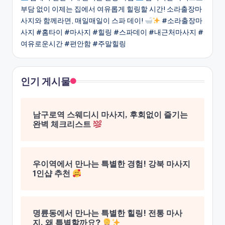
부담 없이 이제는 집에서 여유롭게 힐링할 시간! 소라출장마
사지와 함께라면, 매일매일이 스파 데이!
#소라출장마
사지 #홈타이 #마사지 #힐링 #스파데이 #내근처마사지 #
여유로운시간 #편안함 #주말힐링
인기 게시물
남구로역 스웨디시 마사지, 후회없이 즐기는
완벽 체크리스트
우이역에서 만나는 특별한 경험! 강북 마사지
1인샵 추천
명륜동에서 만나는 특별한 힐링! 전통 마사
지, 왜 특별할까요?