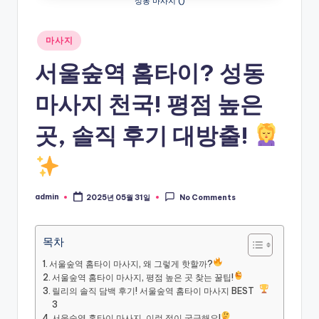
성동 마사지 ()
Posted
마사지
in
서울숲역 홈타이? 성동
마사지 천국! 평점 높은
곳, 솔직 후기 대방출!
admin
2025년 05월 31일
No Comments
Posted
by
목차
서울숲역 홈타이 마사지, 왜 그렇게 핫할까?
서울숲역 홈타이 마사지, 평점 높은 곳 찾는 꿀팁!
릴리의 솔직 담백 후기! 서울숲역 홈타이 마사지 BEST
3
서울숲역 홈타이 마사지, 이런 점이 궁금해요!