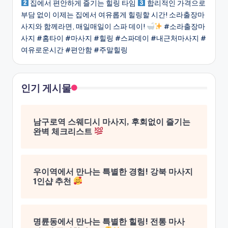
집에서 편안하게 즐기는 힐링 타임
합리적인 가격으로
부담 없이 이제는 집에서 여유롭게 힐링할 시간! 소라출장마
사지와 함께라면, 매일매일이 스파 데이!
#소라출장마
사지 #홈타이 #마사지 #힐링 #스파데이 #내근처마사지 #
여유로운시간 #편안함 #주말힐링
인기 게시물
남구로역 스웨디시 마사지, 후회없이 즐기는
완벽 체크리스트
우이역에서 만나는 특별한 경험! 강북 마사지
1인샵 추천
명륜동에서 만나는 특별한 힐링! 전통 마사