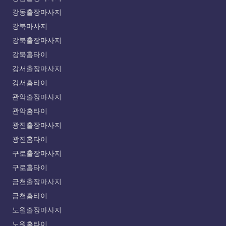
강동출장마사지
강북마사지
강북출장마사지
강북홈타이
강서출장마사지
강서홈타이
관악출장마사지
관악홈타이
광진출장마사지
광진홈타이
구로출장마사지
구로홈타이
금천출장마사지
금천홈타이
노원출장마사지
노원홈타이