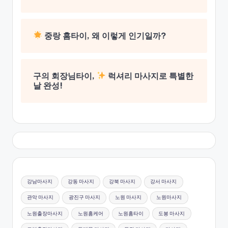
중랑 홈타이, 왜 이렇게 인기일까?
구의 회장님타이,
럭셔리 마사지로 특별한
날 완성!
강남마사지
강동 마사지
강북 마사지
강서 마사지
관악 마사지
광진구 마사지
노원 마사지
노원마사지
노원출장마사지
노원홈케어
노원홈타이
도봉 마사지