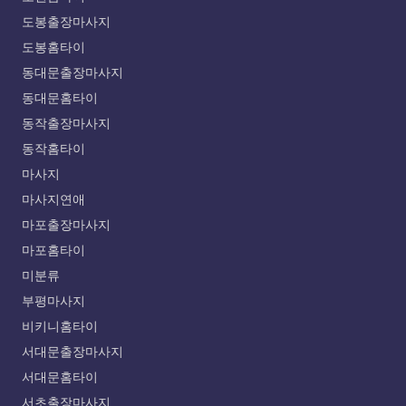
도봉출장마사지
도봉홈타이
동대문출장마사지
동대문홈타이
동작출장마사지
동작홈타이
마사지
마사지연애
마포출장마사지
마포홈타이
미분류
부평마사지
비키니홈타이
서대문출장마사지
서대문홈타이
서초출장마사지