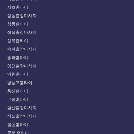
서초홈타이
성동출장마사지
성동홈타이
성북출장마사지
성북홈타이
송파출장마사지
송파홈타이
양천출장마사지
양천홈타이
영등포홈타이
용산홈타이
은평홈타이
일산출장마사지
잠실출장마사지
잠실홈타이
종로 홈타이