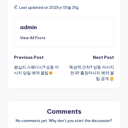
Last updated on 2025년 05월 31일
admin
View All Posts
Post
Previous Post
Next Post
왕십리 스웨디시? 성동 마
뚝섬역 근처? 성동 마사지
navigation
사지 당일 예약 꿀팁
천국! 출장마사지 예약 꿀
팁 공개
Comments
No comments yet. Why don’t you start the discussion?