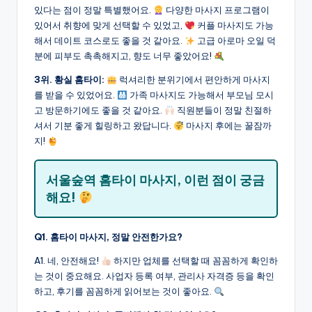
있다는 점이 정말 특별했어요.
다양한 마사지 프로그램이
있어서 취향에 맞게 선택할 수 있었고,
커플 마사지도 가능
해서 데이트 코스로도 좋을 것 같아요.
고급 아로마 오일 덕
분에 피부도 촉촉해지고, 향도 너무 좋았어요!
3위. 황실 홈타이:
럭셔리한 분위기에서 편안하게 마사지
를 받을 수 있었어요.
가족 마사지도 가능해서 부모님 모시
고 방문하기에도 좋을 것 같아요.
직원분들이 정말 친절하
셔서 기분 좋게 힐링하고 왔답니다.
마사지 후에는 꿀잠까
지!
서울숲역 홈타이 마사지, 이런 점이 궁금
해요!
Q1. 홈타이 마사지, 정말 안전한가요?
A1. 네, 안전해요!
하지만 업체를 선택할 때 꼼꼼하게 확인하
는 것이 중요해요. 사업자 등록 여부, 관리사 자격증 등을 확인
하고, 후기를 꼼꼼하게 읽어보는 것이 좋아요.