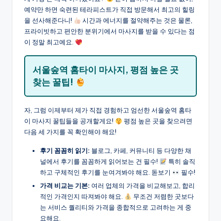
예약만 하면 숙련된 테라피스트가 직접 방문해서 최고의 힐링
을 선사해준다니!
시간과 에너지를 절약해주는 것은 물론,
프라이빗하고 편안한 분위기에서 마사지를 받을 수 있다는 점
이 정말 최고예요.
서울숲역 홈타이 마사지, 평점 높은 곳
찾는 꿀팁!
자, 그럼 이제부터 제가 직접 경험하고 엄선한 서울숲역 홈타
이 마사지 꿀팁들을 공개할게요!
평점 높은 곳을 찾으려면
다음 세 가지를 꼭 확인해야 해요!
후기 꼼꼼히 읽기:
블로그, 카페, 커뮤니티 등 다양한 채
널에서 후기를 꼼꼼하게 읽어보는 건 필수!
특히 솔직
하고 구체적인 후기를 눈여겨봐야 해요. 돋보기
필수!
가격 비교는 기본:
여러 업체의 가격을 비교해보고, 합리
적인 가격인지 따져봐야 해요.
무조건 저렴한 곳보다
는 서비스 퀄리티와 가격을 종합적으로 고려하는 게 중
요해요.