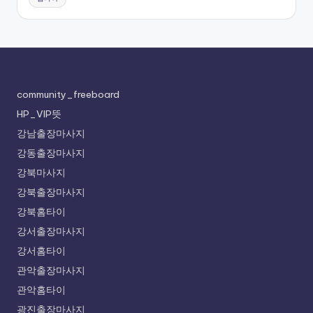
community_freeboard
HP_VIP뜻
강남출장마사지
강동출장마사지
강북마사지
강북출장마사지
강북홈타이
강서출장마사지
강서홈타이
관악출장마사지
관악홈타이
광진출장마사지