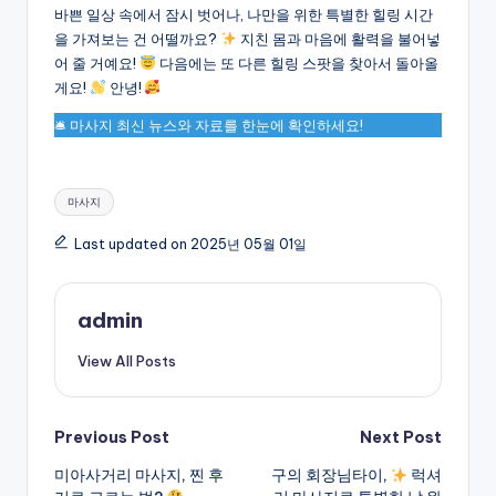
바쁜 일상 속에서 잠시 벗어나, 나만을 위한 특별한 힐링 시간
을 가져보는 건 어떨까요?
지친 몸과 마음에 활력을 불어넣
어 줄 거예요!
다음에는 또 다른 힐링 스팟을 찾아서 돌아올
게요!
안녕!
🛎 마사지 최신 뉴스와 자료를 한눈에 확인하세요!
Tags:
마사지
Last updated on 2025년 05월 01일
admin
View All Posts
Post
Previous Post
Next Post
미아사거리 마사지, 찐 후
구의 회장님타이,
럭셔
navigation