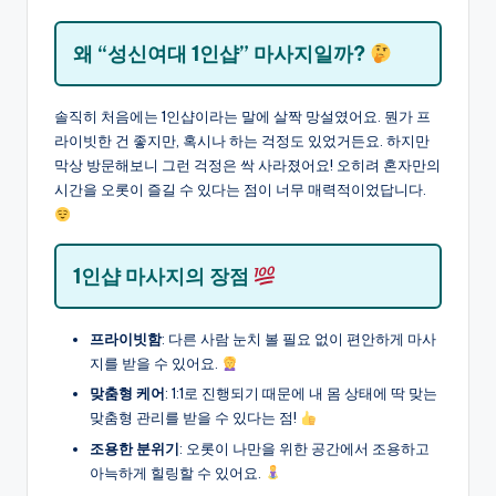
왜 “성신여대 1인샵” 마사지일까?
솔직히 처음에는 1인샵이라는 말에 살짝 망설였어요. 뭔가 프
라이빗한 건 좋지만, 혹시나 하는 걱정도 있었거든요. 하지만
막상 방문해보니 그런 걱정은 싹 사라졌어요! 오히려 혼자만의
시간을 오롯이 즐길 수 있다는 점이 너무 매력적이었답니다.
1인샵 마사지의 장점
프라이빗함
: 다른 사람 눈치 볼 필요 없이 편안하게 마사
지를 받을 수 있어요.
맞춤형 케어
: 1:1로 진행되기 때문에 내 몸 상태에 딱 맞는
맞춤형 관리를 받을 수 있다는 점!
조용한 분위기
: 오롯이 나만을 위한 공간에서 조용하고
아늑하게 힐링할 수 있어요.