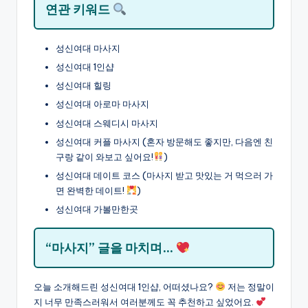
연관 키워드
성신여대 마사지
성신여대 1인샵
성신여대 힐링
성신여대 아로마 마사지
성신여대 스웨디시 마사지
성신여대 커플 마사지 (혼자 방문해도 좋지만, 다음엔 친
구랑 같이 와보고 싶어요!
)
성신여대 데이트 코스 (마사지 받고 맛있는 거 먹으러 가
면 완벽한 데이트!
)
성신여대 가볼만한곳
“마사지” 글을 마치며…
오늘 소개해드린 성신여대 1인샵, 어떠셨나요?
저는 정말이
지 너무 만족스러워서 여러분께도 꼭 추천하고 싶었어요.