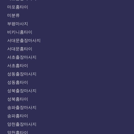
마포홈타이
미분류
부평마사지
비키니홈타이
서대문출장마사지
서대문홈타이
서초출장마사지
서초홈타이
성동출장마사지
성동홈타이
성북출장마사지
성북홈타이
송파출장마사지
송파홈타이
양천출장마사지
양천홈타이