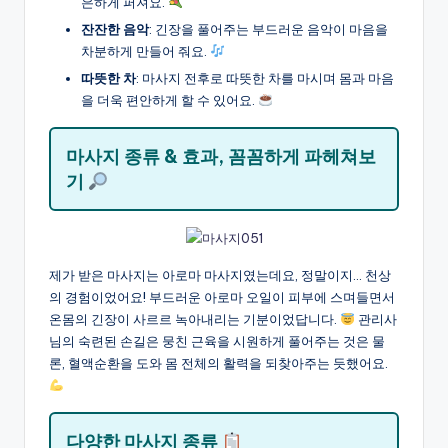
은하게 퍼져요.
잔잔한 음악
: 긴장을 풀어주는 부드러운 음악이 마음을
차분하게 만들어 줘요.
따뜻한 차
: 마사지 전후로 따뜻한 차를 마시며 몸과 마음
을 더욱 편안하게 할 수 있어요.
마사지 종류 & 효과, 꼼꼼하게 파헤쳐보
기
제가 받은 마사지는 아로마 마사지였는데요, 정말이지… 천상
의 경험이었어요! 부드러운 아로마 오일이 피부에 스며들면서
온몸의 긴장이 사르르 녹아내리는 기분이었답니다.
관리사
님의 숙련된 손길은 뭉친 근육을 시원하게 풀어주는 것은 물
론, 혈액순환을 도와 몸 전체의 활력을 되찾아주는 듯했어요.
다양한 마사지 종류