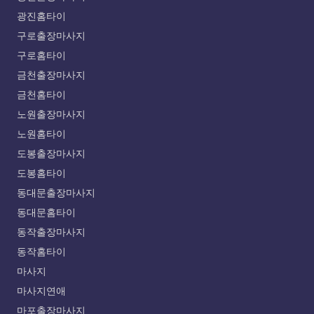
광진홈타이
구로출장마사지
구로홈타이
금천출장마사지
금천홈타이
노원출장마사지
노원홈타이
도봉출장마사지
도봉홈타이
동대문출장마사지
동대문홈타이
동작출장마사지
동작홈타이
마사지
마사지연애
마포출장마사지