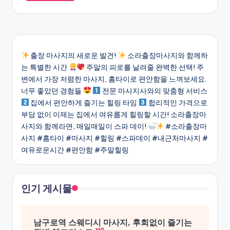
출장 마사지의 새로운 발견!
소라출장마사지와 함께하
는 특별한 시간
주말의 피로를 날려줄 완벽한 선택! 주
변에서 가장 저렴한 마사지, 홈타이로 편안함을 느껴보세요.
너무 좋았던 경험들
전문 마사지사와의 맞춤형 서비스
집에서 편안하게 즐기는 힐링 타임
합리적인 가격으로
부담 없이 이제는 집에서 여유롭게 힐링할 시간! 소라출장마
사지와 함께라면, 매일매일이 스파 데이!
#소라출장마
사지 #홈타이 #마사지 #힐링 #스파데이 #내근처마사지 #
여유로운시간 #편안함 #주말힐링
인기 게시물
남구로역 스웨디시 마사지, 후회없이 즐기는