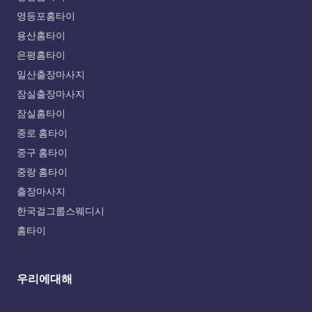
영등포홈타이
용산홈타이
은평홈타이
일산출장마사지
잠실출장마사지
잠실홈타이
종로 홈타이
중구 홈타이
중랑 홈타이
출장마사지
한국걸그룹스웨디시
홈타이
우리에대해