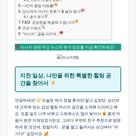
나만의 꿀팁 대방출!
성신여대 마사지 찐후기 & 솔직 평가
솔직 평가
FAQ: 궁금증을 해결해 드립니다!
연관 키워드
“마사지” 글을 마치며…
마사지 관련 주요 뉴스와 분석 정보를 지금 확인하세요!
지친 일상, 나만을 위한 특별한 힐링 공
간을 찾아서
안녕하세요!
오늘은 제가 정말 혼자만 알고 싶었던, 성신여
대 근처에 있는 감성 힐링 마사지 공간을 소개해 드리려고 해
요. 요즘 일도 너무 바쁘고 스트레스도 많이 받아서
몸과 마
음이 완전 지쳐있었거든요. 그러다 우연히 친구 추천으로 방문
하게 된 곳인데, 정말이지… 문을 열고 들어서는 순간부터 “여
기다!” 싶었어요.