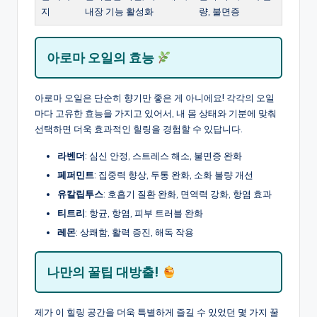
지
내장 기능 활성화
량, 불면증
아로마 오일의 효능
아로마 오일은 단순히 향기만 좋은 게 아니에요! 각각의 오일
마다 고유한 효능을 가지고 있어서, 내 몸 상태와 기분에 맞춰
선택하면 더욱 효과적인 힐링을 경험할 수 있답니다.
라벤더
: 심신 안정, 스트레스 해소, 불면증 완화
페퍼민트
: 집중력 향상, 두통 완화, 소화 불량 개선
유칼립투스
: 호흡기 질환 완화, 면역력 강화, 항염 효과
티트리
: 항균, 항염, 피부 트러블 완화
레몬
: 상쾌함, 활력 증진, 해독 작용
나만의 꿀팁 대방출!
제가 이 힐링 공간을 더욱 특별하게 즐길 수 있었던 몇 가지 꿀