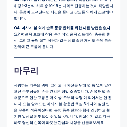
위당 1~3분씩, 하루 총 10~15분 내외로 진행하는 것이 적당합니
다. 통증이 느껴진다면 시간을 줄이고 강도를 약하게 조절해야
합니다.
Q4. 마사지 볼 외에 손목 통증 완화를 위한 다른 방법은 없나
요?
A: 손목 보호대 착용, 주기적인 손목 스트레칭, 충분한 휴
식, 그리고 균형 잡힌 식단과 같은 생활 습관 개선도 손목 통증
완화에 큰 도움이 됩니다.
마무리
사랑하는 가족을 위해, 그리고 나 자신을 위해 쉴 틈 없이 달려
오신 주부님들의 손목 건강은 정말 소중합니다. 손목 터널 증
후군으로 인한 고통은 더 이상 ‘주부의 숙명’이 되어서는 안 됩
니다. 오늘 알려드린 마사지 볼 활용법 핵심 5가지와 실전 팁
을 꾸준히 적용하신다면, 분명 통증 완화와 함께 건강하고 활
기찬 일상을 되찾으실 수 있을 것입니다. 망설이지 말고 지금
바로 당신의 손목에 따뜻한 관심과 사랑을 선물해보세요!