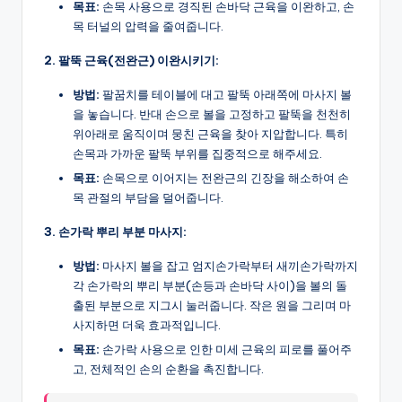
목표:
손목 사용으로 경직된 손바닥 근육을 이완하고, 손
목 터널의 압력을 줄여줍니다.
2. 팔뚝 근육(전완근) 이완시키기:
방법:
팔꿈치를 테이블에 대고 팔뚝 아래쪽에 마사지 볼
을 놓습니다. 반대 손으로 볼을 고정하고 팔뚝을 천천히
위아래로 움직이며 뭉친 근육을 찾아 지압합니다. 특히
손목과 가까운 팔뚝 부위를 집중적으로 해주세요.
목표:
손목으로 이어지는 전완근의 긴장을 해소하여 손
목 관절의 부담을 덜어줍니다.
3. 손가락 뿌리 부분 마사지:
방법:
마사지 볼을 잡고 엄지손가락부터 새끼손가락까지
각 손가락의 뿌리 부분(손등과 손바닥 사이)을 볼의 돌
출된 부분으로 지그시 눌러줍니다. 작은 원을 그리며 마
사지하면 더욱 효과적입니다.
목표:
손가락 사용으로 인한 미세 근육의 피로를 풀어주
고, 전체적인 손의 순환을 촉진합니다.