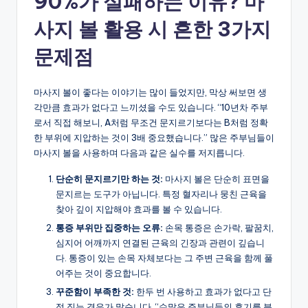
90%가 실패하는 이유? 마
사지 볼 활용 시 흔한 3가지
문제점
마사지 볼이 좋다는 이야기는 많이 들었지만, 막상 써보면 생
각만큼 효과가 없다고 느끼셨을 수도 있습니다. “10년차 주부
로서 직접 해보니, A처럼 무조건 문지르기보다는 B처럼 정확
한 부위에 지압하는 것이 3배 중요했습니다.” 많은 주부님들이
마사지 볼을 사용하며 다음과 같은 실수를 저지릅니다.
단순히 문지르기만 하는 것:
마사지 볼은 단순히 표면을
문지르는 도구가 아닙니다. 특정 혈자리나 뭉친 근육을
찾아 깊이 지압해야 효과를 볼 수 있습니다.
통증 부위만 집중하는 오류:
손목 통증은 손가락, 팔꿈치,
심지어 어깨까지 연결된 근육의 긴장과 관련이 깊습니
다. 통증이 있는 손목 자체보다는 그 주변 근육을 함께 풀
어주는 것이 중요합니다.
꾸준함이 부족한 것:
한두 번 사용하고 효과가 없다고 단
정 짓는 경우가 많습니다. “수많은 주부님들의 후기를 분