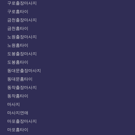
구로출장마사지
구로홈타이
금천출장마사지
금천홈타이
노원출장마사지
노원홈타이
도봉출장마사지
도봉홈타이
동대문출장마사지
동대문홈타이
동작출장마사지
동작홈타이
마사지
마사지연애
마포출장마사지
마포홈타이