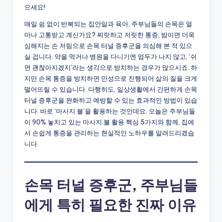
으세요!
매일 쉼 없이 반복되는 집안일과 육아, 주부님들의 손목은 얼
마나 고통받고 계신가요? 찌릿하고 저릿한 통증, 밤이면 더욱
심해지는 손 저림으로 손목 터널 증후군을 의심해 본 적 있으
실 겁니다. 약을 먹거나 병원을 다니기엔 엄두가 나지 않고, ‘쉬
면 괜찮아지겠지’라는 생각으로 방치하는 경우가 많으시죠. 하
지만 손목 통증을 방치하면 만성으로 진행되어 삶의 질을 크게
떨어뜨릴 수 있습니다. 다행히도, 일상생활에서 간편하게 손목
터널 증후군을 완화하고 예방할 수 있는 효과적인 방법이 있습
니다. 바로 ‘마사지 볼’을 활용하는 것인데요. 오늘은 주부님들
이 90% 놓치고 있는 마사지 볼 활용 핵심 5가지와 함께, 집에
서 손쉽게 통증을 관리하는 현실적인 노하우를 알려드리겠습
니다.
손목 터널 증후군, 주부님들
에게 특히 필요한 진짜 이유