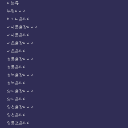
미분류
부평마사지
비키니홈타이
서대문출장마사지
서대문홈타이
서초출장마사지
서초홈타이
성동출장마사지
성동홈타이
성북출장마사지
성북홈타이
송파출장마사지
송파홈타이
양천출장마사지
양천홈타이
영등포홈타이