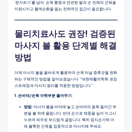
‘문지르기’를 넘어, 손목 통증과 연관된 팔과 손 전체의 근육을
이완시키고 혈액순환을 돕는 전략적인 접근이 필요합니다.
물리치료사도 권장! 검증된
마사지 볼 활용 단계별 해결
방법
이제 마사지 볼을 올바르게 활용하여 손목 터널 증후군을 완화
하는 구체적인 방법을 알아보겠습니다. “대한재활의학회 권장
스트레칭과 마사지 원리를 적용한 방법입니다.”
1. 손바닥/손목 아랫부분 풀어주기:
방법:
마사지 볼을 바닥에 놓고 손바닥의 움푹 들어간 부
분을 볼 위에 올립니다. 반대 손으로 체중을 실어 지그시
누르며 좌우로 부드럽게 굴립니다. 특히 엄지손가락 아
래 불룩한 근육을 집중적으로 마사지해 주세요.