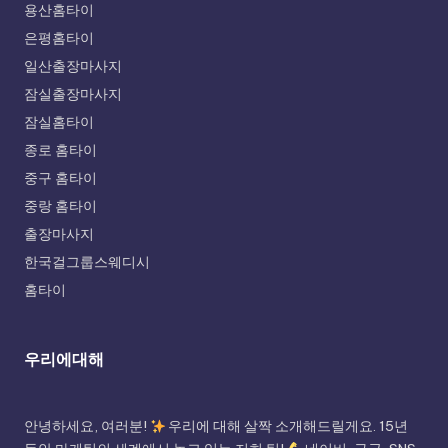
용산홈타이
은평홈타이
일산출장마사지
잠실출장마사지
잠실홈타이
종로 홈타이
중구 홈타이
중랑 홈타이
출장마사지
한국걸그룹스웨디시
홈타이
우리에대해
안녕하세요, 여러분!
우리에 대해 살짝 소개해드릴게요. 15년