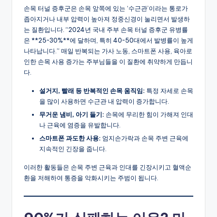
손목 터널 증후군은 손목 앞쪽에 있는 ‘수근관’이라는 통로가
좁아지거나 내부 압력이 높아져 정중신경이 눌리면서 발생하
는 질환입니다. “2024년 국내 주부 손목 터널 증후군 유병률
은 **25~30%**에 달하며, 특히 40~50대에서 발병률이 높게
나타납니다.” 매일 반복되는 가사 노동, 스마트폰 사용, 육아로
인한 손목 사용 증가는 주부님들을 이 질환에 취약하게 만듭니
다.
설거지, 빨래 등 반복적인 손목 움직임:
특정 자세로 손목
을 많이 사용하면 수근관 내 압력이 증가합니다.
무거운 냄비, 아기 들기:
손목에 무리한 힘이 가해져 인대
나 근육에 염증을 유발합니다.
스마트폰 과도한 사용:
엄지손가락과 손목 주변 근육에
지속적인 긴장을 줍니다.
이러한 활동들은 손목 주변 근육과 인대를 긴장시키고 혈액순
환을 저해하여 통증을 악화시키는 주범이 됩니다.