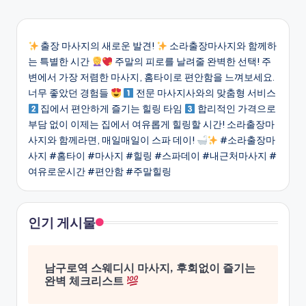
출장 마사지의 새로운 발견!
소라출장마사지와 함께하
는 특별한 시간
주말의 피로를 날려줄 완벽한 선택! 주
변에서 가장 저렴한 마사지, 홈타이로 편안함을 느껴보세요.
너무 좋았던 경험들
전문 마사지사와의 맞춤형 서비스
집에서 편안하게 즐기는 힐링 타임
합리적인 가격으로
부담 없이 이제는 집에서 여유롭게 힐링할 시간! 소라출장마
사지와 함께라면, 매일매일이 스파 데이!
#소라출장마
사지 #홈타이 #마사지 #힐링 #스파데이 #내근처마사지 #
여유로운시간 #편안함 #주말힐링
인기 게시물
남구로역 스웨디시 마사지, 후회없이 즐기는
완벽 체크리스트