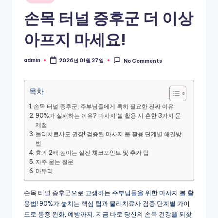
in
손목 터널 증후군 더 이상
아프지 마세요!
admin
2026년 01월 27일
No Comments
Posted
by
목차
손목 터널 증후군, 주부님들에게 특히 필요한 진짜 이유
90%가 실패하는 이유? 마사지 볼 활용 시 흔한 3가지 문
제점
물리치료사도 권장! 검증된 마사지 볼 활용 단계별 해결방
법
효과 2배 높이는 실전 체크포인트 및 추가 팁
자주 묻는 질문
마무리
손목 터널 증후군
으로 고생하는 주부님들을 위한 마사지 볼 활
용법! 90%가 놓치는 핵심 팁과 물리치료사 검증 단계별 가이
드로 통증 완화, 예방까지. 지금 바로 당신의 손목 건강을 되찾