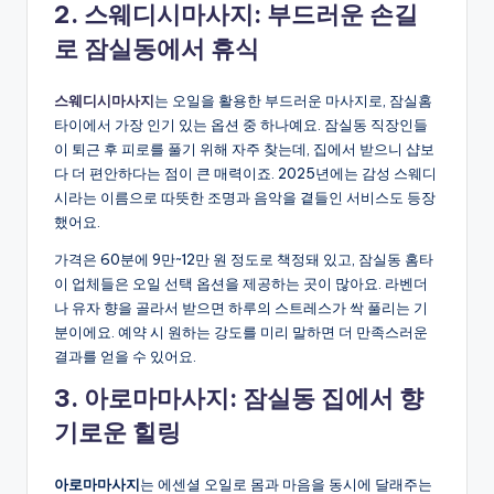
2. 스웨디시마사지: 부드러운 손길
로 잠실동에서 휴식
스웨디시마사지
는 오일을 활용한 부드러운 마사지로, 잠실홈
타이에서 가장 인기 있는 옵션 중 하나예요. 잠실동 직장인들
이 퇴근 후 피로를 풀기 위해 자주 찾는데, 집에서 받으니 샵보
다 더 편안하다는 점이 큰 매력이죠. 2025년에는 감성 스웨디
시라는 이름으로 따뜻한 조명과 음악을 곁들인 서비스도 등장
했어요.
가격은 60분에 9만~12만 원 정도로 책정돼 있고, 잠실동 홈타
이 업체들은 오일 선택 옵션을 제공하는 곳이 많아요. 라벤더
나 유자 향을 골라서 받으면 하루의 스트레스가 싹 풀리는 기
분이에요. 예약 시 원하는 강도를 미리 말하면 더 만족스러운
결과를 얻을 수 있어요.
3. 아로마마사지: 잠실동 집에서 향
기로운 힐링
아로마마사지
는 에센셜 오일로 몸과 마음을 동시에 달래주는