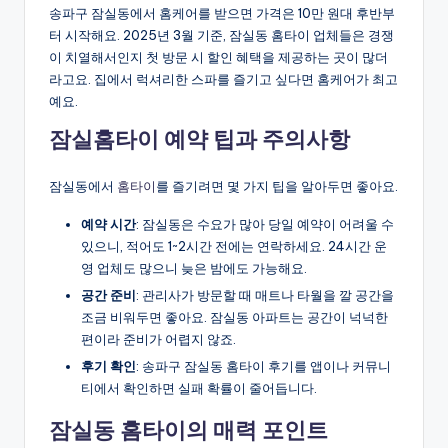
송파구 잠실동에서 홈케어를 받으면 가격은 10만 원대 후반부
터 시작해요. 2025년 3월 기준, 잠실동 홈타이 업체들은 경쟁
이 치열해서인지 첫 방문 시 할인 혜택을 제공하는 곳이 많더
라고요. 집에서 럭셔리한 스파를 즐기고 싶다면 홈케어가 최고
예요.
잠실홈타이 예약 팁과 주의사항
잠실동에서
홈타이
를 즐기려면 몇 가지 팁을 알아두면 좋아요.
예약 시간
: 잠실동은 수요가 많아 당일 예약이 어려울 수
있으니, 적어도 1~2시간 전에는 연락하세요. 24시간 운
영 업체도 많으니 늦은 밤에도 가능해요.
공간 준비
: 관리사가 방문할 때 매트나 타월을 깔 공간을
조금 비워두면 좋아요. 잠실동 아파트는 공간이 넉넉한
편이라 준비가 어렵지 않죠.
후기 확인
: 송파구 잠실동 홈타이 후기를 앱이나 커뮤니
티에서 확인하면 실패 확률이 줄어듭니다.
잠실동 홈타이의 매력 포인트