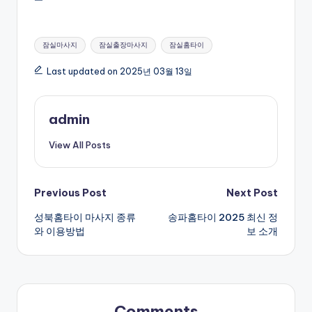
Tags:
잠실마사지
잠실출장마사지
잠실홈타이
Last updated on 2025년 03월 13일
admin
View All Posts
Post
Previous Post
Next Post
성북홈타이 마사지 종류
송파홈타이 2025 최신 정
navigation
와 이용방법
보 소개
Comments