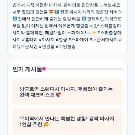
변에서 가장 저렴한 마사지, 홈타이로 편안함을 느껴보세요.
너무 좋았던 경험들
전문 마사지사와의 맞춤형 서비스
집에서 편안하게 즐기는 힐링 타임
합리적인 가격으로
부담 없이 이제는 집에서 여유롭게 힐링할 시간! 소라출장마
사지와 함께라면, 매일매일이 스파 데이!
#소라출장마
사지 #홈타이 #마사지 #힐링 #스파데이 #내근처마사지 #
여유로운시간 #편안함 #주말힐링
인기 게시물
남구로역 스웨디시 마사지, 후회없이 즐기는
완벽 체크리스트
우이역에서 만나는 특별한 경험! 강북 마사지
1인샵 추천