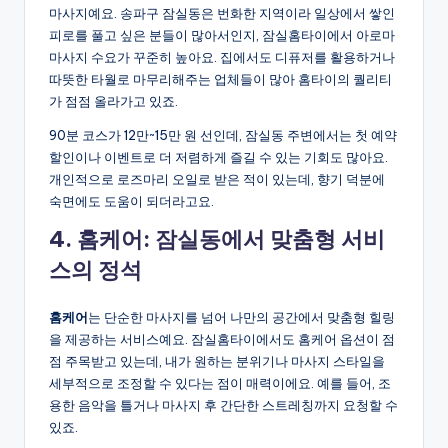
마사지예요. 송파구 잠실동은 번화한 지역이라 일상에서 쌓인
피로를 풀고 싶은 분들이 많아서인지, 잠실홈타이에서 아로마
마사지 수요가 꾸준히 높아요. 집에서도 디퓨저를 활용하거나
따뜻한 타월로 마무리해주는 업체들이 많아 홈타이의 퀄리티
가 점점 올라가고 있죠.
90분 코스가 12만~15만 원 선인데, 잠실동 주변에서는 첫 예약
할인이나 이벤트로 더 저렴하게 즐길 수 있는 기회도 많아요.
개인적으로 로즈마리 오일로 받은 적이 있는데, 향기 덕분에
숙면에도 도움이 되더라고요.
4. 홈케어: 잠실동에서 맞춤형 서비
스의 정석
홈케어
는 단순한 마사지를 넘어 나만의 공간에서 맞춤형 힐링
을 제공하는 서비스예요. 잠실홈타이에서도 홈케어 옵션이 점
점 주목받고 있는데, 내가 원하는 분위기나 마사지 스타일을
세부적으로 조정할 수 있다는 점이 매력이에요. 예를 들어, 조
용한 음악을 틀거나 마사지 후 간단한 스트레칭까지 요청할 수
있죠.