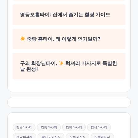
영등포홈타이: 집에서 즐기는 힐링 가이드
중랑 홈타이, 왜 이렇게 인기일까?
구의 회장님타이,
럭셔리 마사지로 특별한
날 완성!
강남마사지
강동 마사지
강북 마사지
강서 마사지
관악 마사지
광진구 마사지
노원 마사지
노원마사지