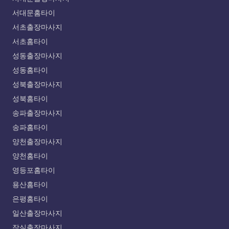
서대문홈타이
서초출장마사지
서초홈타이
성동출장마사지
성동홈타이
성북출장마사지
성북홈타이
송파출장마사지
송파홈타이
양천출장마사지
양천홈타이
영등포홈타이
용산홈타이
은평홈타이
일산출장마사지
잠실출장마사지