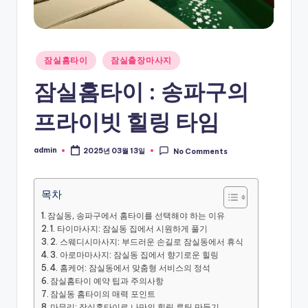
Posted
잠실홈타이
잠실출장마사지
in
잠실홈타이 : 송파구의
프라이빗 힐링 타임
admin
2025년 03월 13일
No Comments
Posted
by
목차
잠실동, 송파구에서 홈타이를 선택해야 하는 이유
1. 타이마사지: 잠실동 집에서 시원하게 풀기
2. 스웨디시마사지: 부드러운 손길로 잠실동에서 휴식
3. 아로마마사지: 잠실동 집에서 향기로운 힐링
4. 홈케어: 잠실동에서 맞춤형 서비스의 정석
잠실홈타이 예약 팁과 주의사항
잠실동 홈타이의 매력 포인트
마무리: 잠실홈타이로 나만의 힐링 루틴 만들기