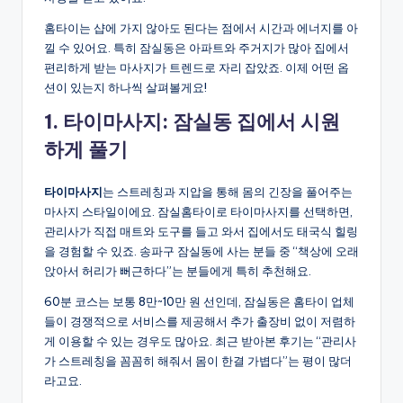
홈타이는 샵에 가지 않아도 된다는 점에서 시간과 에너지를 아
낄 수 있어요. 특히 잠실동은 아파트와 주거지가 많아 집에서
편리하게 받는 마사지가 트렌드로 자리 잡았죠. 이제 어떤 옵
션이 있는지 하나씩 살펴볼게요!
1. 타이마사지: 잠실동 집에서 시원
하게 풀기
타이마사지
는 스트레칭과 지압을 통해 몸의 긴장을 풀어주는
마사지 스타일이에요. 잠실홈타이로 타이마사지를 선택하면,
관리사가 직접 매트와 도구를 들고 와서 집에서도 태국식 힐링
을 경험할 수 있죠. 송파구 잠실동에 사는 분들 중 “책상에 오래
앉아서 허리가 뻐근하다”는 분들에게 특히 추천해요.
60분 코스는 보통 8만~10만 원 선인데, 잠실동은 홈타이 업체
들이 경쟁적으로 서비스를 제공해서 추가 출장비 없이 저렴하
게 이용할 수 있는 경우도 많아요. 최근 받아본 후기는 “관리사
가 스트레칭을 꼼꼼히 해줘서 몸이 한결 가볍다”는 평이 많더
라고요.