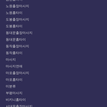
노원출장마사지
노원홈타이
도봉출장마사지
도봉홈타이
동대문출장마사지
동대문홈타이
동작출장마사지
동작홈타이
마사지
마사지연애
마포출장마사지
마포홈타이
미분류
부평마사지
비키니홈타이
서대문출장마사지