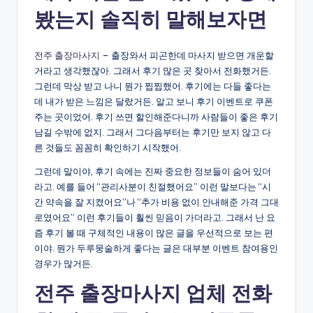
봤는지 솔직히 말해보자면
전주 출장마사지
– 출장와서 피곤한데 마사지 받으면 개운할
거라고 생각했잖아. 그래서 후기 많은 곳 찾아서 전화했거든.
그런데 막상 받고 나니 뭔가 찝찝했어. 후기에는 다들 좋다는
데 내가 받은 느낌은 달랐거든. 알고 보니 후기 이벤트로 쿠폰
주는 곳이었어. 후기 쓰면 할인해준다니까 사람들이 좋은 후기
남길 수밖에 없지. 그래서 그다음부터는 후기만 보지 않고 다
른 것들도 꼼꼼히 확인하기 시작했어.
그런데 말이야, 후기 속에는 진짜 중요한 정보들이 숨어 있더
라고. 예를 들어 “관리사분이 친절했어요” 이런 말보다는 “시
간 약속을 잘 지켰어요”나 “추가 비용 없이 안내해준 가격 그대
로였어요” 이런 후기들이 훨씬 믿음이 가더라고. 그래서 난 요
즘 후기 볼 때 구체적인 내용이 많은 글을 우선적으로 보는 편
이야. 뭔가 두루뭉술하게 좋다는 글은 대부분 이벤트 참여용인
경우가 많거든.
전주 출장마사지 업체 전화