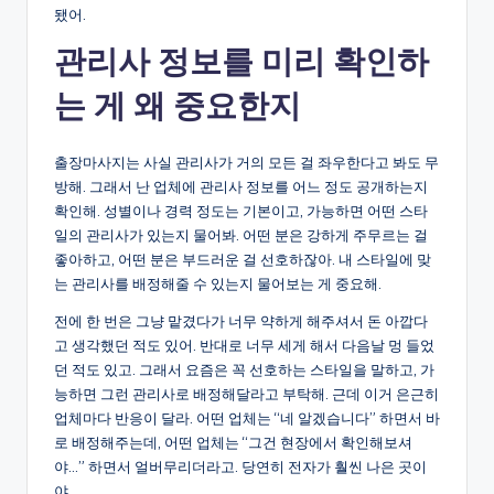
됐어.
관리사 정보를 미리 확인하
는 게 왜 중요한지
출장마사지는 사실 관리사가 거의 모든 걸 좌우한다고 봐도 무
방해. 그래서 난 업체에 관리사 정보를 어느 정도 공개하는지
확인해. 성별이나 경력 정도는 기본이고, 가능하면 어떤 스타
일의 관리사가 있는지 물어봐. 어떤 분은 강하게 주무르는 걸
좋아하고, 어떤 분은 부드러운 걸 선호하잖아. 내 스타일에 맞
는 관리사를 배정해줄 수 있는지 물어보는 게 중요해.
전에 한 번은 그냥 맡겼다가 너무 약하게 해주셔서 돈 아깝다
고 생각했던 적도 있어. 반대로 너무 세게 해서 다음날 멍 들었
던 적도 있고. 그래서 요즘은 꼭 선호하는 스타일을 말하고, 가
능하면 그런 관리사로 배정해달라고 부탁해. 근데 이거 은근히
업체마다 반응이 달라. 어떤 업체는 “네 알겠습니다” 하면서 바
로 배정해주는데, 어떤 업체는 “그건 현장에서 확인해보셔
야…” 하면서 얼버무리더라고. 당연히 전자가 훨씬 나은 곳이
야.