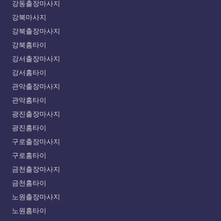
강동출장마사지
강북마사지
강북출장마사지
강북홈타이
강서출장마사지
강서홈타이
관악출장마사지
관악홈타이
광진출장마사지
광진홈타이
구로출장마사지
구로홈타이
금천출장마사지
금천홈타이
노원출장마사지
노원홈타이