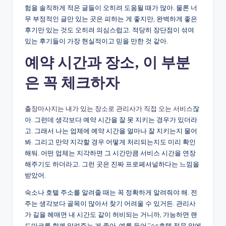
험을 솔직하게 적은 글들이 오히려 도움될 때가 많아. 물론 너
무 부정적인 글만 있는 곳은 피하는 게 좋지만, 완벽하게 좋은
후기만 있는 것도 오히려 의심스럽고. 적당히 장단점이 섞여
있는 후기들이 가장 현실적이고 믿을 만한 것 같아.
예약 시간과 장소, 이 부분
은 꼭 체크하자
출장마사지는 내가 있는 장소로 관리사가 직접 오는 서비스
잖
아. 그런데 생각보다 예약 시간을 잘 못 지키는 경우가 있더라
고. 그래서 나는 업체에 예약 시간을 얼마나 잘 지키는지 물어
봐. 그리고 만약 지각할 경우 어떻게 처리되는지도 미리 확인
해둬. 어떤 업체는 지각하면 그 시간만큼 서비스 시간을 연장
해주기도 하더라고. 그런 곳은 진짜 프로페셔널하다는 느낌을
받았어.
숙소나 호텔 주소를 알려줄 때는 꼭 정확하게 알려줘야 해. 전
주는 생각보다 골목이 많아서 찾기 어려울 수 있거든. 관리사
가 길을 헤매면 내 시간도 같이 허비되는 거니까, 가능하면 랜
드마크를 함께 알려주는 게 좋아. 예를 들어 “○○호텔 정문 앞에