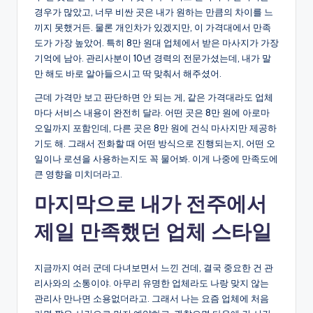
경우가 많았고, 너무 비싼 곳은 내가 원하는 만큼의 차이를 느
끼지 못했거든. 물론 개인차가 있겠지만, 이 가격대에서 만족
도가 가장 높았어. 특히 8만 원대 업체에서 받은 마사지가 가장
기억에 남아. 관리사분이 10년 경력의 전문가셨는데, 내가 말
만 해도 바로 알아들으시고 딱 맞춰서 해주셨어.
근데 가격만 보고 판단하면 안 되는 게, 같은 가격대라도 업체
마다 서비스 내용이 완전히 달라. 어떤 곳은 8만 원에 아로마
오일까지 포함인데, 다른 곳은 8만 원에 건식 마사지만 제공하
기도 해. 그래서 전화할 때 어떤 방식으로 진행되는지, 어떤 오
일이나 로션을 사용하는지도 꼭 물어봐. 이게 나중에 만족도에
큰 영향을 미치더라고.
마지막으로 내가 전주에서
제일 만족했던 업체 스타일
지금까지 여러 군데 다녀보면서 느낀 건데, 결국 중요한 건 관
리사와의 소통이야. 아무리 유명한 업체라도 나랑 맞지 않는
관리사 만나면 소용없더라고. 그래서 나는 요즘 업체에 처음