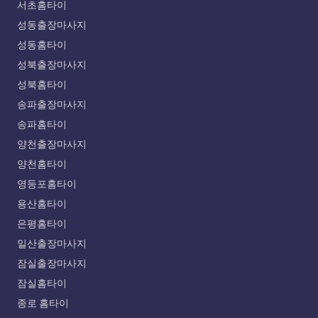
서초홈타이
성동출장마사지
성동홈타이
성북출장마사지
성북홈타이
송파출장마사지
송파홈타이
양천출장마사지
양천홈타이
영등포홈타이
용산홈타이
은평홈타이
일산출장마사지
잠실출장마사지
잠실홈타이
종로 홈타이