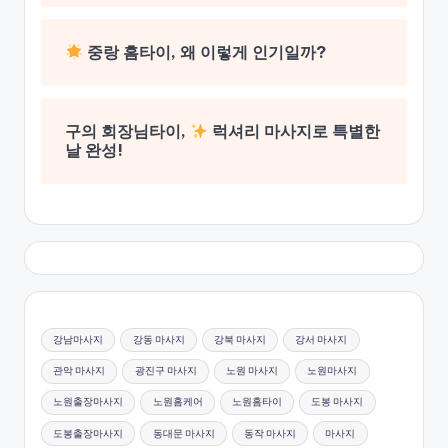
중랑 홈타이, 왜 이렇게 인기일까?
구의 회장님타이,
럭셔리 마사지로 특별한
날 완성!
강남마사지
강동 마사지
강북 마사지
강서 마사지
관악 마사지
광진구 마사지
노원 마사지
노원마사지
노원출장마사지
노원홈케어
노원홈타이
도봉 마사지
도봉출장마사지
동대문 마사지
동작 마사지
마사지