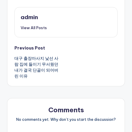
admin
View All Posts
Post
Previous Post
대구 출장마사지 낯선 사
navigation
람 집에 들이기 무서웠던
내가 결국 단골이 되어버
린 이유
Comments
No comments yet. Why don’t you start the discussion?