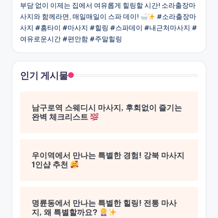
부담 없이 이제는 집에서 여유롭게 힐링할 시간! 소라출장마
사지와 함께라면, 매일매일이 스파 데이!
#소라출장마
사지 #홈타이 #마사지 #힐링 #스파데이 #내근처마사지 #
여유로운시간 #편안함 #주말힐링
인기 게시물
남구로역 스웨디시 마사지, 후회없이 즐기는
완벽 체크리스트
우이역에서 만나는 특별한 경험! 강북 마사지
1인샵 추천
명륜동에서 만나는 특별한 힐링! 전통 마사
지, 왜 특별할까요?