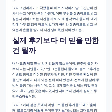
그리고 관리사가 도착했을 때 바로 시작하지 말고, 간단히 인
사 나누고 어디가 특히 아픈지, 어떤 부위를 집중적으로 받고
싶은지 이야기하는 시간을 가져. 이게 생각보다 중요해. 내가
전에 아무 말 없이 바로 받았다가 허리만 집중적으로 받고 싶
었는데 온몸을 받아서 시간 낭비했던 적이 있거든.
실제 후기보다 더 믿을 만한
건 뭘까
내가 요즘 제일 믿는 건 지인들의 입소문이야. 전주에 출장 자
주 다니는 지인들이 있으면 그분들한테 물어봐. 블로그 후기는
이벤트 참여로 작성된 경우가 많지만, 지인 추천은 확실히 믿
을 만하더라고. 내가 아는 선배 하나 있는데, 전주에 한 달에 두
번씩 출장 가는 사람이야. 그 선배가 알려준 업체는 정말 괜찮
았어. 후기 많은 곳은 아니었지만 서비스나 관리사 실력 모두
만족스러웠거든.
그리고 카페 같은 곳에서 익명으로 올린 후기들도 꽤 도움이
돼. 블로그처럼 예쁘게 꾸며진 후기보다는, 있는 그대로의 경