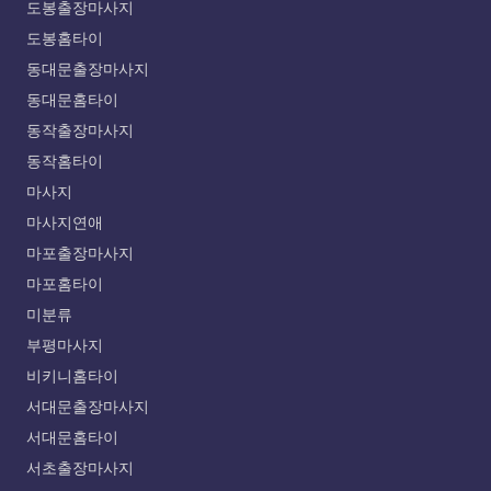
도봉출장마사지
도봉홈타이
동대문출장마사지
동대문홈타이
동작출장마사지
동작홈타이
마사지
마사지연애
마포출장마사지
마포홈타이
미분류
부평마사지
비키니홈타이
서대문출장마사지
서대문홈타이
서초출장마사지