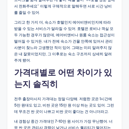
서 전화주세요” 이렇게 구체적으로 말해두면 서로 시간 낭비
를 줄일 수 있어.
그리고 한 가지 더, 숙소가 호텔인지 에어비앤비인지에 따라
받을 수 있는 서비스가 달라질 수 있어. 호텔은 로비나 객실 모
두 가능한 경우가 많은데, 에어비앤비나 원룸 숙소는 접근성이
떨어질 수 있거든. 내가 전에 숙소가 건물 안쪽에 있어서 관리
사분이 찾느라 고생했던 적이 있어. 그때는 미리 알려주지 않
은 내 잘못이었지만, 그 이후로는 숙소 구조까지 상세히 알려
주게 됐어.
가격대별로 어떤 차이가 있
는지 솔직히
전주 출장마사지 가격대는 정말 다양해. 저렴한 곳은 1시간에
5만 원대도 있고, 비싼 곳은 15만 원 이상 하는 곳도 있어. 그런
데 무조건 싼 곳이 나쁘고 비싼 곳이 좋다는 건 아니더라고.
내 경험상 중간 가격대인 7~10만 원 사이가 가장 무난했어. 너
무 싼 곳은 관리사 경력이 낮거나 서비스 퀄리티가 떨어지는