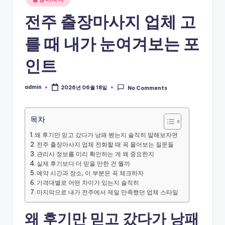
in
전주 출장마사지 업체 고
를 때 내가 눈여겨보는 포
인트
admin
2026년 06월 18일
No Comments
Posted
by
목차
왜 후기만 믿고 갔다가 낭패 봤는지 솔직히 말해보자면
전주 출장마사지 업체 전화할 때 꼭 물어보는 질문들
관리사 정보를 미리 확인하는 게 왜 중요한지
실제 후기보다 더 믿을 만한 건 뭘까
예약 시간과 장소, 이 부분은 꼭 체크하자
가격대별로 어떤 차이가 있는지 솔직히
마지막으로 내가 전주에서 제일 만족했던 업체 스타일
왜 후기만 믿고 갔다가 낭패