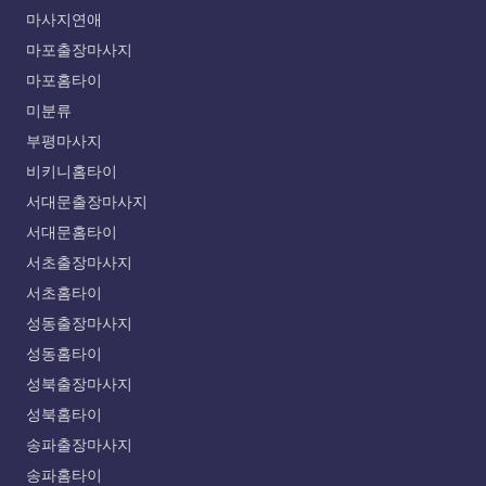
마사지연애
마포출장마사지
마포홈타이
미분류
부평마사지
비키니홈타이
서대문출장마사지
서대문홈타이
서초출장마사지
서초홈타이
성동출장마사지
성동홈타이
성북출장마사지
성북홈타이
송파출장마사지
송파홈타이