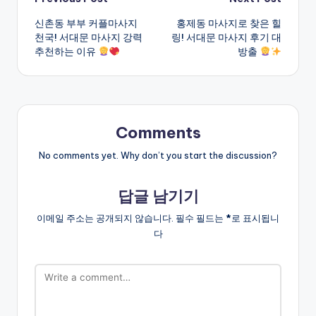
Post
신촌동 부부 커플마사지
홍제동 마사지로 찾은 힐
navigation
천국! 서대문 마사지 강력
링! 서대문 마사지 후기 대
추천하는 이유
방출
Comments
No comments yet. Why don’t you start the discussion?
답글 남기기
이메일 주소는 공개되지 않습니다.
필수 필드는
*
로 표시됩니
다