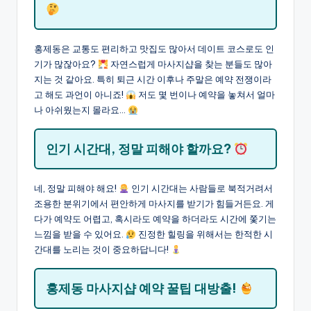
홍제동은 교통도 편리하고 맛집도 많아서 데이트 코스로도 인
기가 많잖아요?
자연스럽게 마사지샵을 찾는 분들도 많아
지는 것 같아요. 특히 퇴근 시간 이후나 주말은 예약 전쟁이라
고 해도 과언이 아니죠!
저도 몇 번이나 예약을 놓쳐서 얼마
나 아쉬웠는지 몰라요…
인기 시간대, 정말 피해야 할까요?
네, 정말 피해야 해요!
인기 시간대는 사람들로 북적거려서
조용한 분위기에서 편안하게 마사지를 받기가 힘들거든요. 게
다가 예약도 어렵고, 혹시라도 예약을 하더라도 시간에 쫓기는
느낌을 받을 수 있어요.
진정한 힐링을 위해서는 한적한 시
간대를 노리는 것이 중요하답니다!
홍제동 마사지샵 예약 꿀팁 대방출!