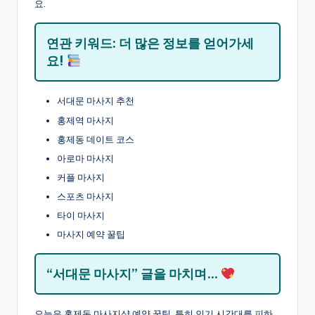
요.
연관 키워드: 더 많은 정보를 얻어가세
요!
서대문 마사지 추천
홍제역 마사지
홍제동 데이트 코스
아로마 마사지
커플 마사지
스포츠 마사지
타이 마사지
마사지 예약 꿀팁
“서대문 마사지” 글을 마치며…
오늘은 홍제동 마사지샵 예약 꿀팁, 특히 인기 시간대를 피하