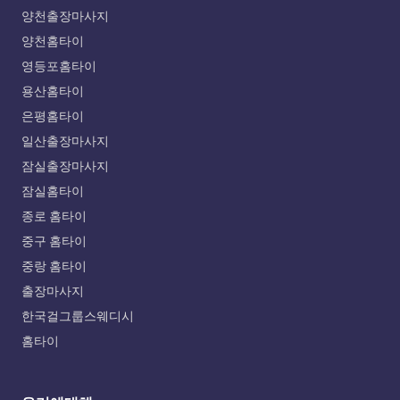
양천출장마사지
양천홈타이
영등포홈타이
용산홈타이
은평홈타이
일산출장마사지
잠실출장마사지
잠실홈타이
종로 홈타이
중구 홈타이
중랑 홈타이
출장마사지
한국걸그룹스웨디시
홈타이