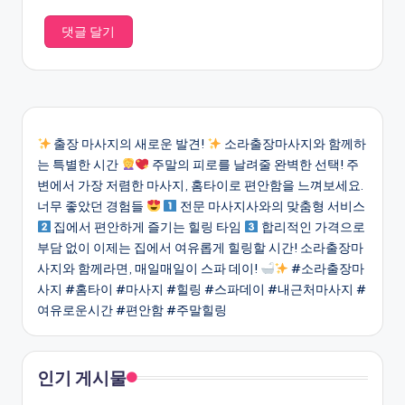
출장 마사지의 새로운 발견!
소라출장마사지와 함께하
는 특별한 시간
주말의 피로를 날려줄 완벽한 선택! 주
변에서 가장 저렴한 마사지, 홈타이로 편안함을 느껴보세요.
너무 좋았던 경험들
전문 마사지사와의 맞춤형 서비스
집에서 편안하게 즐기는 힐링 타임
합리적인 가격으로
부담 없이 이제는 집에서 여유롭게 힐링할 시간! 소라출장마
사지와 함께라면, 매일매일이 스파 데이!
#소라출장마
사지 #홈타이 #마사지 #힐링 #스파데이 #내근처마사지 #
여유로운시간 #편안함 #주말힐링
인기 게시물