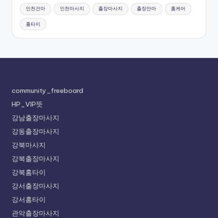
인천건마
인천마사지
출장마사지
출장안마
홈케어
홈타이
community_freeboard
HP_VIP뜻
강남출장마사지
강동출장마사지
강북마사지
강북출장마사지
강북홈타이
강서출장마사지
강서홈타이
관악출장마사지