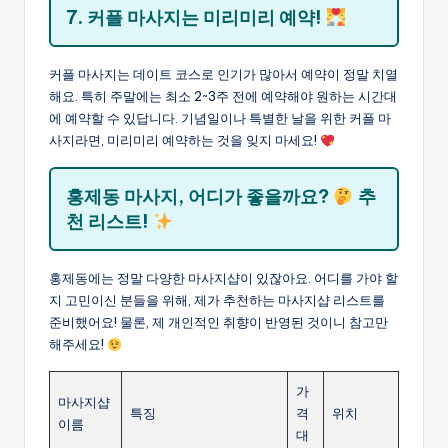
7. 커플 마사지는 미리미리 예약!
커플 마사지는 데이트 코스로 인기가 많아서 예약이 정말 치열
해요. 특히 주말에는 최소 2~3주 전에 예약해야 원하는 시간대
에 예약할 수 있답니다. 기념일이나 특별한 날을 위한 커플 마
사지라면, 미리미리 예약하는 것을 잊지 마세요!
홍제동 마사지, 어디가 좋을까요?
추
천 리스트!
홍제동에는 정말 다양한 마사지샵이 있잖아요. 어디를 가야 할
지 고민이신 분들을 위해, 제가 추천하는 마사지샵 리스트를
준비했어요! 물론, 제 개인적인 취향이 반영된 것이니 참고만
해주세요!
가
마사지샵
특징
격
위치
이름
대