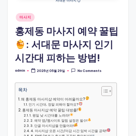
서대문 마사지 ()
Posted
마사지
in
홍제동 마사지 예약 꿀팁
: 서대문 마사지 인기
시간대 피하는 방법!
admin
2025년 05월 29일
No Comments
Posted
by
목차
왜 홍제동 마사지샵 예약이 어려울까요?
인기 시간대, 정말 피해야 할까요?
홍제동 마사지샵 예약 꿀팁 대방출!
1. 평일 낮 시간대를 노려라!
2. 예약 앱/웹사이트 알림 설정은 필수!
3. 단골 마사지샵을 만들어라!
4. 마사지샵 오픈 시간/마감 시간 임박 시간을 공략!