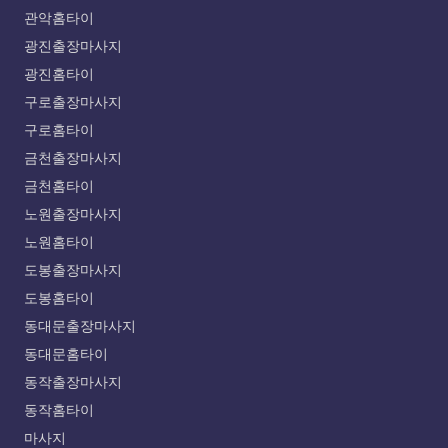
관악홈타이
광진출장마사지
광진홈타이
구로출장마사지
구로홈타이
금천출장마사지
금천홈타이
노원출장마사지
노원홈타이
도봉출장마사지
도봉홈타이
동대문출장마사지
동대문홈타이
동작출장마사지
동작홈타이
마사지