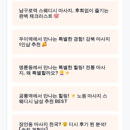
남구로역 스웨디시 마사지, 후회없이 즐기는
완벽 체크리스트
우이역에서 만나는 특별한 경험! 강북 마사지
1인샵 추천
명륜동에서 만나는 특별한 힐링! 전통 마사
지, 왜 특별할까요?
공릉역에서 만나는 힐링!
노원 마사지 스
웨디시 남성 추천 BEST
장안동 마사지 천국?
디시 후기 찐 분석!
[솔직 경험담]