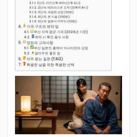
1단계: 카카오톡 예약 (오후 2시)
2단계: 테라피스트 도착 (정확히 8시)
3단계: 세밀한 상담 (10분)
4단계: 본 시술 (100분)
5단계: 일본식 마무리 (10분)
가격 구조와 예약 팁
부산 지역 평균 가격 (2024년 기준)
예약 시 확인 필수 사항
장점과 고려사항
부산 일본인 홈케어 마사지만의 강점
알아두면 좋은 점
자주 묻는 질문 (FAQ)
특별한 날을 위한 특별한 선택