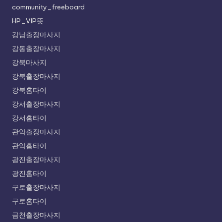
community_freeboard
HP_VIP뜻
강남출장마사지
강동출장마사지
강북마사지
강북출장마사지
강북홈타이
강서출장마사지
강서홈타이
관악출장마사지
관악홈타이
광진출장마사지
광진홈타이
구로출장마사지
구로홈타이
금천출장마사지