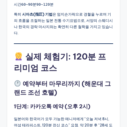
시간60~90분90~120분
특히
시아츠(指圧) 기법
은 엄지손가락으로 경혈을 누르며 기
의 흐름을 조절하는 일본 전통 수기요법으로, 서양의 스웨디시
나 한국의 경락 마사지와는 확연히 다른 철학을 가지고 있습니
다.
실제 체험기: 120분 프
리미엄 코스
예약부터 마무리까지 (해운대 그
랜드 조선 호텔)
1단계: 카카오톡 예약 (오후 2시)
일본어와 한국어가 모두 가능한 매니저에게 “오늘 저녁 8시,
여성 테라피스트, 120분 전신 코스” 요청. 약 20분 후 “28세 도