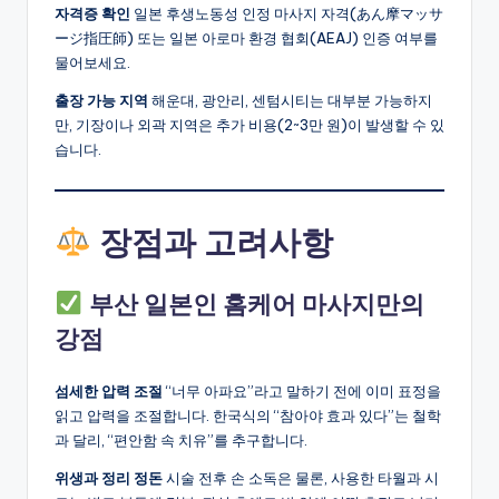
자격증 확인
일본 후생노동성 인정 마사지 자격(あん摩マッサ
ージ指圧師) 또는 일본 아로마 환경 협회(AEAJ) 인증 여부를
물어보세요.
출장 가능 지역
해운대, 광안리, 센텀시티는 대부분 가능하지
만, 기장이나 외곽 지역은 추가 비용(2~3만 원)이 발생할 수 있
습니다.
장점과 고려사항
부산 일본인 홈케어 마사지만의
강점
섬세한 압력 조절
“너무 아파요”라고 말하기 전에 이미 표정을
읽고 압력을 조절합니다. 한국식의 “참아야 효과 있다”는 철학
과 달리, “편안함 속 치유”를 추구합니다.
위생과 정리 정돈
시술 전후 손 소독은 물론, 사용한 타월과 시