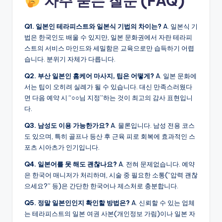
자주 묻는 질문 (FAQ)
Q1. 일본인 테라피스트와 일본식 기법의 차이는?
A. 일본식 기
법은 한국인도 배울 수 있지만, 일본 문화권에서 자란 테라피
스트의 서비스 마인드와 세밀함은 교육으로만 습득하기 어렵
습니다. 분위기 자체가 다릅니다.
Q2. 부산 일본인 홈케어 마사지, 팁은 어떻게?
A. 일본 문화에
서는 팁이 오히려 실례가 될 수 있습니다. 대신 만족스러웠다
면 다음 예약 시 “○○님 지정”하는 것이 최고의 감사 표현입니
다.
Q3. 남성도 이용 가능한가요?
A. 물론입니다. 남성 전용 코스
도 있으며, 특히 골프나 등산 후 근육 피로 회복에 효과적인 스
포츠 시아츠가 인기입니다.
Q4. 일본어를 못 해도 괜찮나요?
A. 전혀 문제없습니다. 예약
은 한국어 매니저가 처리하며, 시술 중 필요한 소통(“압력 괜찮
으세요?” 등)은 간단한 한국어나 제스처로 충분합니다.
Q5. 정말 일본인인지 확인할 방법은?
A. 신뢰할 수 있는 업체
는 테라피스트의 일본 여권 사본(개인정보 가림)이나 일본 자