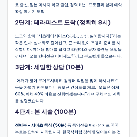
쿄 출신, 일본 마사지 학교 졸업, 경력 5년” 프로필과 함께 예약
확정 메시지 도착.
2단계: 테라피스트 도착 (정확히 8시)
노크와 함께 “시츠레이시마스(失礼します, 실례합니다)”라는
작은 인사. 실내화로 갈아신고, 큰 소리 없이 조용히 준비를 시
작합니다. 휴대용 침대를 펼치고 라벤더와 유자 블렌딩 오일을
꺼내며 “오늘 컨디션은 어떠세요?”라고 부드럽게 물었습니다.
3단계: 세밀한 상담 (10분)
“어깨가 많이 무거우시네요. 컴퓨터 작업을 많이 하시나요?”
목을 가볍게 만져보더니 승모근 긴장도를 체크. “오늘은 상체
60%, 하체 40% 비율로 진행하겠습니다”라며 구체적인 계획
을 설명했습니다.
4단계: 본 시술 (100분)
전반부 – 시아츠 중심 (50분)
등 중앙선을 따라 엄지로 꾹꾹
누르는 압박이 시작됩니다. 한국식처럼 강하게 밀어붙이는 것