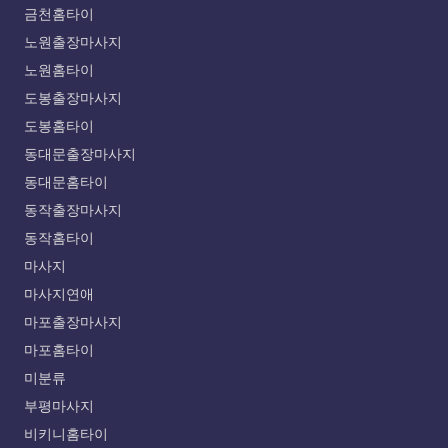
금천홈타이
노원출장마사지
노원홈타이
도봉출장마사지
도봉홈타이
동대문출장마사지
동대문홈타이
동작출장마사지
동작홈타이
마사지
마사지연애
마포출장마사지
마포홈타이
미분류
부평마사지
비키니홈타이