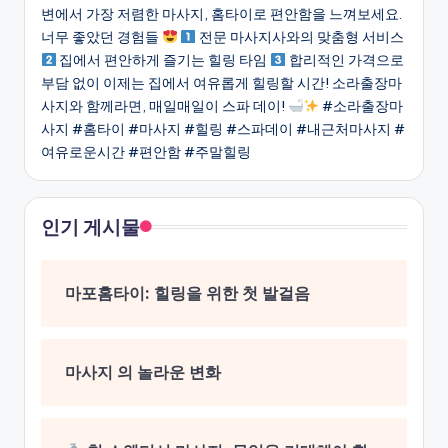
변에서 가장 저렴한 마사지, 홈타이로 편안함을 느껴보세요.
너무 좋았던 경험들
전문 마사지사와의 맞춤형 서비스
집에서 편안하게 즐기는 힐링 타임
합리적인 가격으로
부담 없이 이제는 집에서 여유롭게 힐링할 시간! 소라출장마
사지와 함께라면, 매일매일이 스파 데이!
#소라출장마
사지 #홈타이 #마사지 #힐링 #스파데이 #내근처마사지 #
여유로운시간 #편안함 #주말힐링
인기 게시물
마포홈타이: 힐링을 위한 첫 발걸음
마사지 의 놀라운 변화