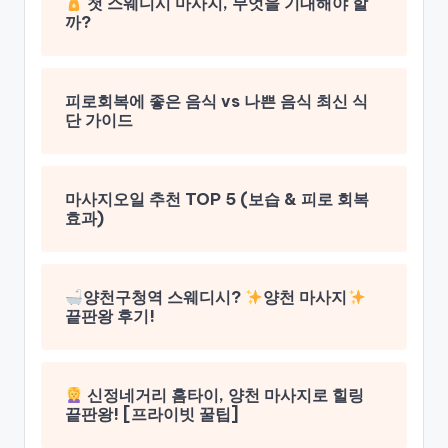
첫 스웨디시 마사지, 무엇을 기대해야 할
까?
피로회복에 좋은 음식 vs 나쁜 음식 최신 식
단 가이드
마사지오일 추천 TOP 5 (보습 & 피로 회복
효과)
양천구청역 스웨디시?
양천 마사지
끝판왕 후기!
신정네거리 홈타이, 양천 마사지로 힐링
끝판왕! [프라이빗 꿀팁]