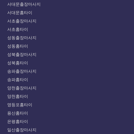
서대문출장마사지
서대문홈타이
서초출장마사지
서초홈타이
성동출장마사지
성동홈타이
성북출장마사지
성북홈타이
송파출장마사지
송파홈타이
양천출장마사지
양천홈타이
영등포홈타이
용산홈타이
은평홈타이
일산출장마사지