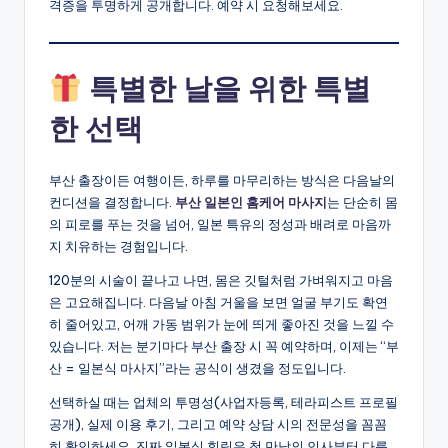
격증을 투명하게 공개합니다. 예약 시 요청해보세요.
특별한 날을 위한 특별
한 선택
부산 출장이든 여행이든, 하루를 마무리하는 방식은 다음날의
컨디션을 결정합니다.
부산 일본인 홈케어 마사지
는 단순히 몸
의 피로를 푸는 것을 넘어, 일본 특유의 정성과 배려로 마음까
지 치유하는 경험입니다.
120분의 시술이 끝나고 나면, 몸은 깃털처럼 가벼워지고 마음
은 고요해집니다. 다음날 아침 거울을 보면 얼굴 부기도 확연
히 줄어있고, 어깨 가동 범위가 눈에 띄게 좋아진 것을 느낄 수
있습니다. 저는 분기마다 부산 출장 시 꼭 예약하며, 이제는 “부
산 = 일본식 마사지”라는 공식이 생겼을 정도입니다.
선택하실 때는 업체의 투명성(사업자등록, 테라피스트 프로필
공개), 실제 이용 후기, 그리고 예약 상담 시의 전문성을 꼼꼼
히 확인하세요. 진짜 일본식 힐링은 첫 만남의 인사부터 다릅