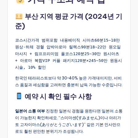
부산 지역 평균 가격 (2024년 기
준)
코스시간가격 범위포함 내용베이직 시아츠60분15~18만 
원상·하체 경혈 압박아로마 릴렉스90분18~22만 원오일 
마사지 + 림프프리미엄 풀코스120분25~30만 원시아츠 
+ 아로마 복합VIP 커플 패키지120분×245~50만 원동시 
시술, 10% 할인
한국인 테라피스트보다 약 30~40% 높은 가격대이지만, 서비
스 품질과 세심함을 고려하면 충분히 납득 가능한 수준입니다.
예약 시 확인 필수 사항
일본어 소통 여부
진정한 일본식 경험을 원한다면 일본어 소통
이 가능한지 확인하세요. “스미마센(すみません)이나 아리가
토 고자이마스(ありがとうございます)” 같은 기본 인사만으
로도 훨씬 편안한 분위기가 조성됩니다.