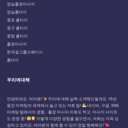
잠실출장마사지
잠실홈타이
종로 홈타이
중구 홈타이
중랑 홈타이
출장마사지
한국걸그룹스웨디시
홈타이
우리에대해
안녕하세요, 여러분!
우리에 대해 살짝 소개해드릴게요. 15년
동안 마케팅의 세계에서 놀고 있는 저희 팀!
네이버, 구글, SNS
마케팅 팀에서의 경험... 출장 마사지 리뷰도 하고, 마사지 사이트
도 운영 중!
이렇게 다양한 경험을 쌓으면서, 저희는 더욱 성
장하고 있어요. 여러분과 함께 할 수 있어 정말 행복해요!