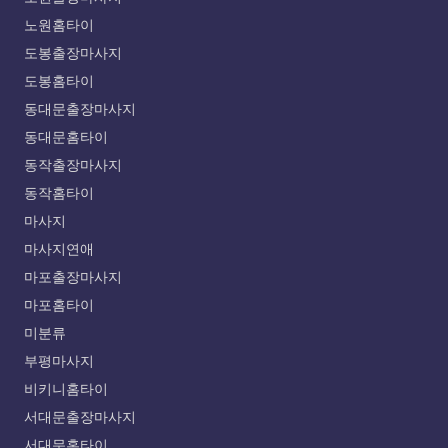
노원홈타이
도봉출장마사지
도봉홈타이
동대문출장마사지
동대문홈타이
동작출장마사지
동작홈타이
마사지
마사지연애
마포출장마사지
마포홈타이
미분류
부평마사지
비키니홈타이
서대문출장마사지
서대문홈타이