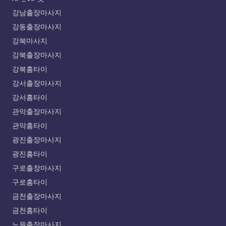
강남출장마사지
강동출장마사지
강북마사지
강북출장마사지
강북홈타이
강서출장마사지
강서홈타이
관악출장마사지
관악홈타이
광진출장마사지
광진홈타이
구로출장마사지
구로홈타이
금천출장마사지
금천홈타이
노원출장마사지