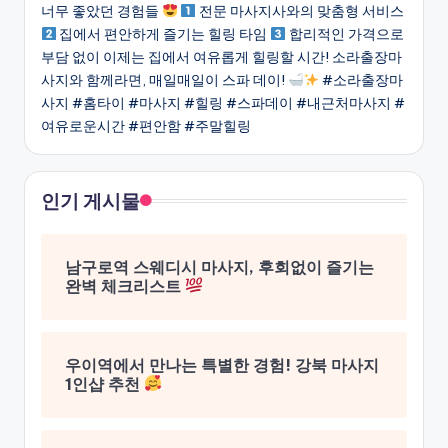
너무 좋았던 경험들
전문 마사지사와의 맞춤형 서비스
집에서 편안하게 즐기는 힐링 타임
합리적인 가격으로
부담 없이 이제는 집에서 여유롭게 힐링할 시간! 소라출장마
사지와 함께라면, 매일매일이 스파 데이!
#소라출장마
사지 #홈타이 #마사지 #힐링 #스파데이 #내근처마사지 #
여유로운시간 #편안함 #주말힐링
인기 게시물
남구로역 스웨디시 마사지, 후회없이 즐기는
완벽 체크리스트
우이역에서 만나는 특별한 경험! 강북 마사지
1인샵 추천