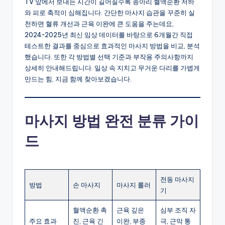
TV 앞에서 보내는 시간이 길어질수록 종아리 혈액순환 저하
와 피로 축적이 심해집니다. 간단한 마사지 습관을 꾸준히 실
천하면 혈류 개선과 근육 이완에 큰 도움을 주는데요,
2024~2025년 최신 임상 데이터를 바탕으로 6개월간 직접
테스트한 결과를 중심으로 효과적인 마사지 방법을 비교, 분석
했습니다. 또한 각 방법별 선택 기준과 부작용 주의사항까지
상세히 안내해드립니다. 일상 속 지치고 무거운 다리를 가볍게
만드는 힘, 지금 함께 찾아보겠습니다.
마사지 방법 완전 분류 가이
드
전동 마사지
방법
손 마사지
마사지 롤러
기
혈액순환 촉
근육 깊은
심부 조직 자
주요 효과
진, 근육 긴
이완, 부종
극, 근막 통