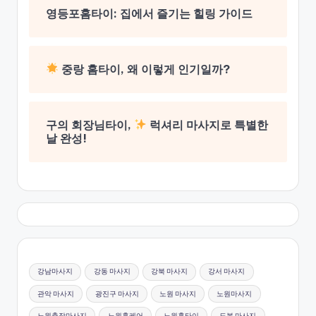
영등포홈타이: 집에서 즐기는 힐링 가이드
중랑 홈타이, 왜 이렇게 인기일까?
구의 회장님타이,
럭셔리 마사지로 특별한
날 완성!
강남마사지
강동 마사지
강북 마사지
강서 마사지
관악 마사지
광진구 마사지
노원 마사지
노원마사지
노원출장마사지
노원홈케어
노원홈타이
도봉 마사지