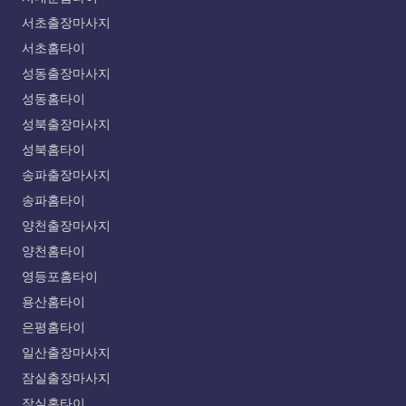
서초출장마사지
서초홈타이
성동출장마사지
성동홈타이
성북출장마사지
성북홈타이
송파출장마사지
송파홈타이
양천출장마사지
양천홈타이
영등포홈타이
용산홈타이
은평홈타이
일산출장마사지
잠실출장마사지
잠실홈타이